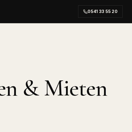
0541 33 55 20
rt.
en & Mieten