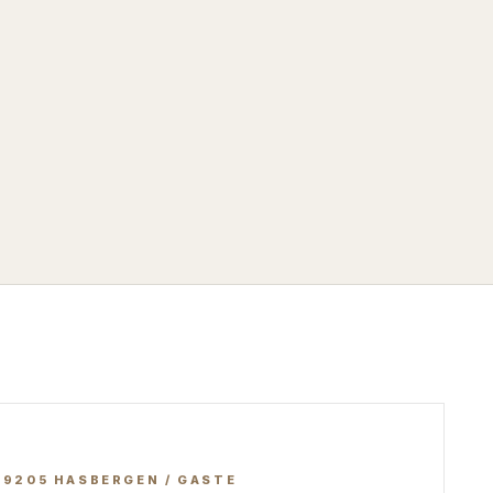
49205
HASBERGEN / GASTE