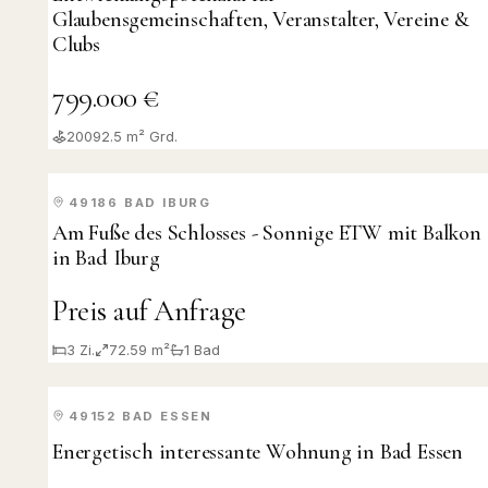
Glaubensgemeinschaften, Veranstalter, Vereine &
Clubs
799.000 €
20092.5
m² Grd.
49186
BAD IBURG
VERKAUFT
Am Fuße des Schlosses - Sonnige ETW mit Balkon
in Bad Iburg
Preis auf Anfrage
3
Zi.
72.59 m²
1
Bad
49152
BAD ESSEN
VERMIETET
Energetisch interessante Wohnung in Bad Essen