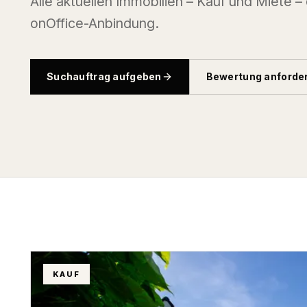
Alle aktuellen Immobilien – Kauf und Miete –
onOffice-Anbindung.
Suchauftrag aufgeben
Bewertung anforde
KAUF