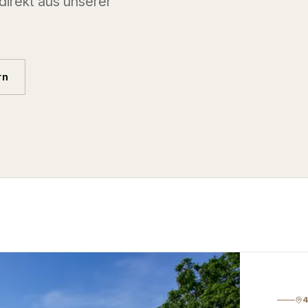
 direkt aus unserer
rn