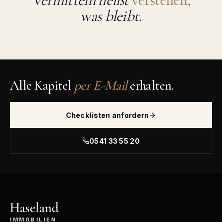
Vermitteln heißt
verstehen,
was bleibt.
Alle Kapitel
per E-Mail
erhalten.
Checklisten anfordern
0541 33 55 20
Haseland
IMMOBILIEN