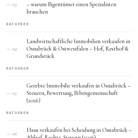
– warum Eigentümer einen Spezialisten
—
03
brauchen
RATGEBER
Landwirtschaftliche Immobilien verkaufen in
Osnabrück & Ostwestfalen – Hof, Resthof &
—
04
Grundstück
RATGEBER
Geerbte Immobilie verkaufen in Osnabrück –
Steuern, Bewertung, Erbengemeinschaft
—
05
(2026)
RATGEBER
Haus verkaufen bei Scheidung in Osnabrück –
—
06
Ablauf, Rechte, Steuern (2026)