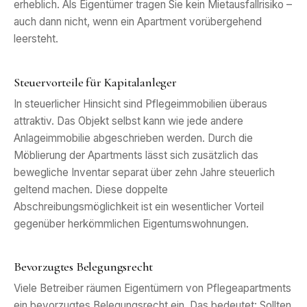
erheblich. Als Eigentümer tragen Sie kein Mietausfallrisiko –
auch dann nicht, wenn ein Apartment vorübergehend
leersteht.
Steuervorteile für Kapitalanleger
In steuerlicher Hinsicht sind Pflegeimmobilien überaus
attraktiv. Das Objekt selbst kann wie jede andere
Anlageimmobilie abgeschrieben werden. Durch die
Möblierung der Apartments lässt sich zusätzlich das
bewegliche Inventar separat über zehn Jahre steuerlich
geltend machen. Diese doppelte
Abschreibungsmöglichkeit ist ein wesentlicher Vorteil
gegenüber herkömmlichen Eigentumswohnungen.
Bevorzugtes Belegungsrecht
Viele Betreiber räumen Eigentümern von Pflegeapartments
ein bevorzugtes Belegungsrecht ein. Das bedeutet: Sollten