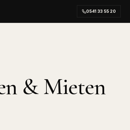
0541 33 55 20
rt.
en & Mieten