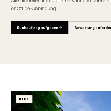
Alle aktuellen Immobilien – Kauf und Miete –
onOffice-Anbindung.
Suchauftrag aufgeben
Bewertung anforde
KAUF