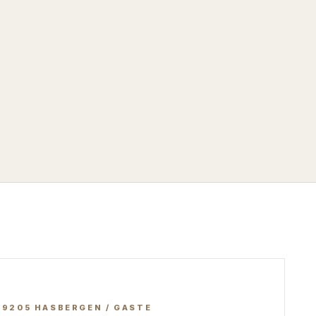
49205
HASBERGEN / GASTE