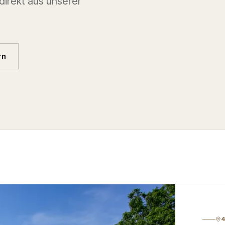
 direkt aus unserer
rn