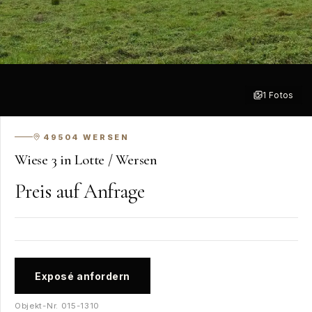
1
Fotos
49504
WERSEN
Wiese 3 in Lotte / Wersen
Preis auf Anfrage
Exposé anfordern
Objekt-Nr.
015-1310