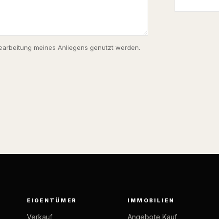
earbeitung meines Anliegens genutzt werden.
EIGENTÜMER
IMMOBILIEN
Verkauf
Angebote Kauf