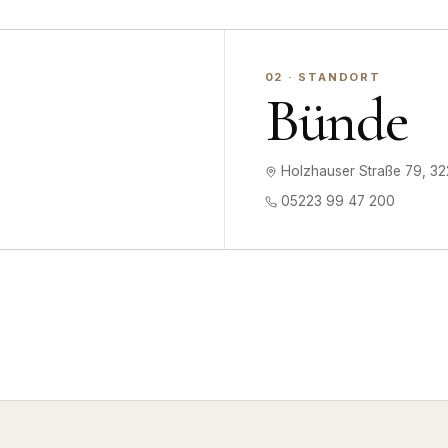
0
2
· STANDORT
Bünde
Holzhauser Straße 79, 3
05223 99 47 200