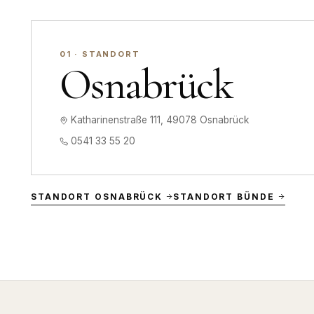
0
1
· STANDORT
Osnabrück
Katharinenstraße 111, 49078 Osnabrück
0541 33 55 20
STANDORT OSNABRÜCK
STANDORT BÜNDE