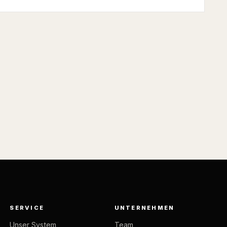
SERVICE
UNTERNEHMEN
Unser System
Team