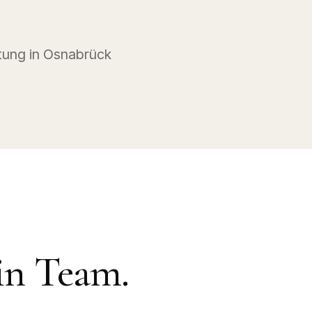
tung in Osnabrück
in Team.