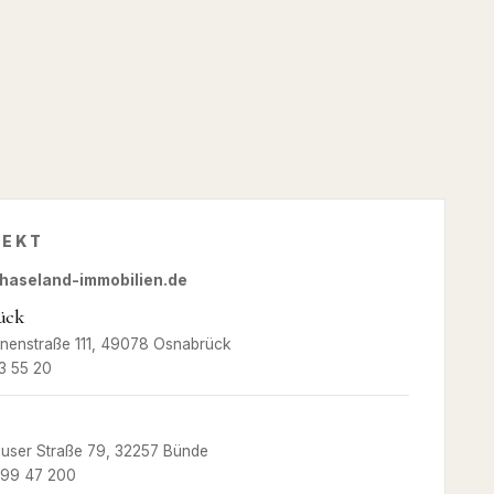
REKT
haseland-immobilien.de
ück
inenstraße 111, 49078 Osnabrück
3 55 20
user Straße 79, 32257 Bünde
 99 47 200