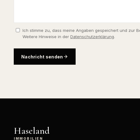
Ich stimme zu, dass meine Angaben gespeichert und zur B
Weitere Hinweise in der
Datenschutzerklärung
.
Nachricht senden
Haseland
IMMOBILIEN