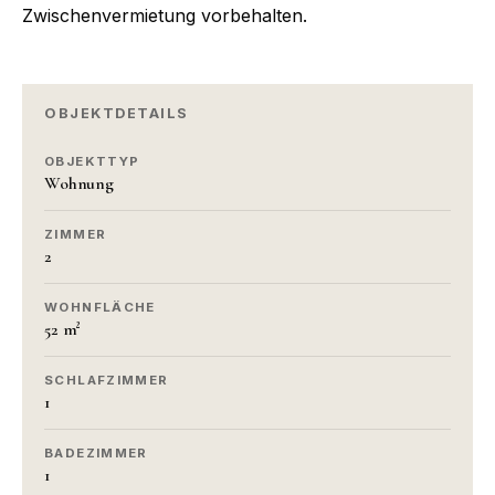
Zwischenvermietung vorbehalten.
OBJEKTDETAILS
OBJEKTTYP
Wohnung
ZIMMER
2
WOHNFLÄCHE
52 m²
SCHLAFZIMMER
1
BADEZIMMER
1