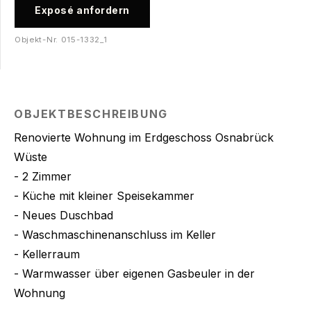
Exposé anfordern
Objekt-Nr.
015-1332_1
OBJEKTBESCHREIBUNG
Renovierte Wohnung im Erdgeschoss Osnabrück
Wüste
- 2 Zimmer
- Küche mit kleiner Speisekammer
- Neues Duschbad
- Waschmaschinenanschluss im Keller
- Kellerraum
- Warmwasser über eigenen Gasbeuler in der
Wohnung