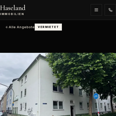
Haseland
IMMOBILIEN
Alle Angebote
VERMIETET