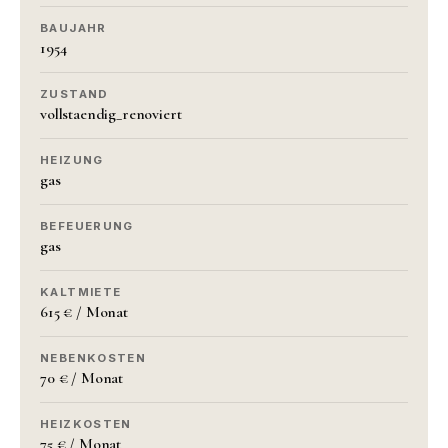
BAUJAHR
1954
ZUSTAND
vollstaendig_renoviert
HEIZUNG
gas
BEFEUERUNG
gas
KALTMIETE
615 € / Monat
NEBENKOSTEN
70 € / Monat
HEIZKOSTEN
75 € / Monat