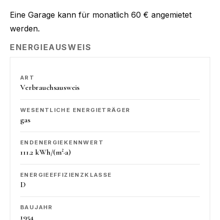
Eine Garage kann für monatlich 60 € angemietet
werden.
ENERGIEAUSWEIS
ART
Verbrauchsausweis
WESENTLICHE ENERGIETRÄGER
gas
ENDENERGIEKENNWERT
111.2 kWh/(m²·a)
ENERGIEEFFIZIENZKLASSE
D
BAUJAHR
1954