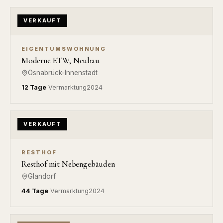
VERKAUFT
EIGENTUMSWOHNUNG
Moderne ETW, Neubau
Osnabrück-Innenstadt
12 Tage
Vermarktung
2024
VERKAUFT
RESTHOF
Resthof mit Nebengebäuden
Glandorf
44 Tage
Vermarktung
2024