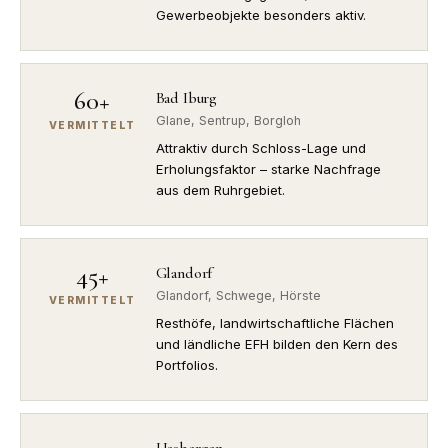
Gewerbeobjekte besonders aktiv.
60+
Bad Iburg
Glane, Sentrup, Borgloh
VERMITTELT
Attraktiv durch Schloss-Lage und
Erholungsfaktor – starke Nachfrage
aus dem Ruhrgebiet.
45+
Glandorf
Glandorf, Schwege, Hörste
VERMITTELT
Resthöfe, landwirtschaftliche Flächen
und ländliche EFH bilden den Kern des
Portfolios.
Hasbergen