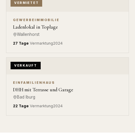
VERMIETET
GEWERBEIMMOBILIE
Ladenlokal in Toplage
Wallenhorst
27 Tage
Vermarktung
2024
VERKAUFT
EINFAMILIENHAUS
DHH mit Terrasse und Garage
Bad Iburg
22 Tage
Vermarktung
2024