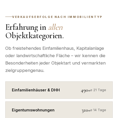
VERKAUFSERFOLGE NACH IMMOBILIENTYP
Erfahrung in
allen
Objektkategorien.
Ob freistehendes Einfamilienhaus, Kapitalanlage
oder landwirtschaftliche Fläche – wir kennen die
Besonderheiten jeder Objektart und vermarkten
zielgruppengenau.
490+
Einfamilienhäuser & DHH
⌀ 21 Tage
310+
Eigentumswohnungen
⌀ 14 Tage