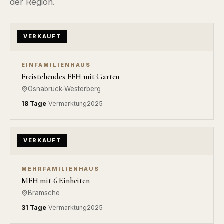
der Region.
VERKAUFT
EINFAMILIENHAUS
Freistehendes EFH mit Garten
Osnabrück-Westerberg
18 Tage
Vermarktung
2025
VERKAUFT
MEHRFAMILIENHAUS
MFH mit 6 Einheiten
Bramsche
31 Tage
Vermarktung
2025