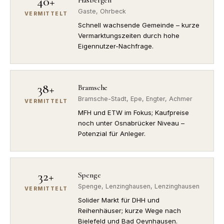
40+
Gaste, Ohrbeck
VERMITTELT
Schnell wachsende Gemeinde – kurze
Vermarktungszeiten durch hohe
Eigennutzer-Nachfrage.
38+
Bramsche
Bramsche-Stadt, Epe, Engter, Achmer
VERMITTELT
MFH und ETW im Fokus; Kaufpreise
noch unter Osnabrücker Niveau –
Potenzial für Anleger.
32+
Spenge
Spenge, Lenzinghausen, Lenzinghausen
VERMITTELT
Solider Markt für DHH und
Reihenhäuser; kurze Wege nach
Bielefeld und Bad Oeynhausen.