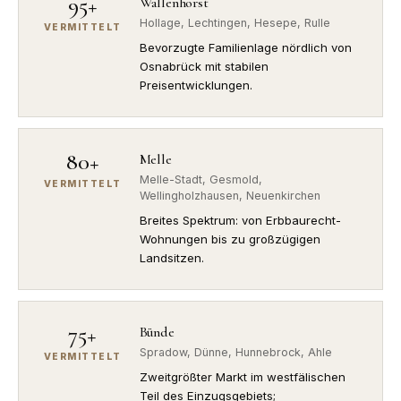
95+
Wallenhorst
Hollage, Lechtingen, Hesepe, Rulle
VERMITTELT
Bevorzugte Familienlage nördlich von
Osnabrück mit stabilen
Preisentwicklungen.
80+
Melle
Melle-Stadt, Gesmold,
VERMITTELT
Wellingholzhausen, Neuenkirchen
Breites Spektrum: von Erbbaurecht-
Wohnungen bis zu großzügigen
Landsitzen.
75+
Bünde
Spradow, Dünne, Hunnebrock, Ahle
VERMITTELT
Zweitgrößter Markt im westfälischen
Teil des Einzugsgebiets;