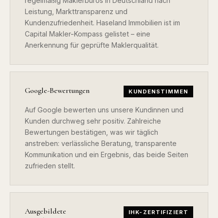
regelmäßig Maklerbüros in Deutschland nach
Leistung, Markttransparenz und
Kundenzufriedenheit. Haseland Immobilien ist im
Capital Makler-Kompass gelistet – eine
Anerkennung für geprüfte Maklerqualität.
Google-Bewertungen
KUNDENSTIMMEN
Auf Google bewerten uns unsere Kundinnen und
Kunden durchweg sehr positiv. Zahlreiche
Bewertungen bestätigen, was wir täglich
anstreben: verlässliche Beratung, transparente
Kommunikation und ein Ergebnis, das beide Seiten
zufrieden stellt.
Ausgebildete
IHK-ZERTIFIZIERT