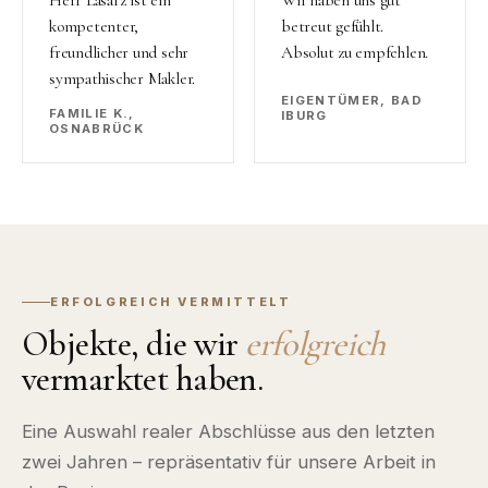
Herr Lasarz ist ein
Wir haben uns gut
kompetenter,
betreut gefühlt.
freundlicher und sehr
Absolut zu empfehlen.
sympathischer Makler.
EIGENTÜMER, BAD
FAMILIE K.,
IBURG
OSNABRÜCK
ERFOLGREICH VERMITTELT
Objekte, die wir
erfolgreich
vermarktet haben.
Eine Auswahl realer Abschlüsse aus den letzten
zwei Jahren – repräsentativ für unsere Arbeit in