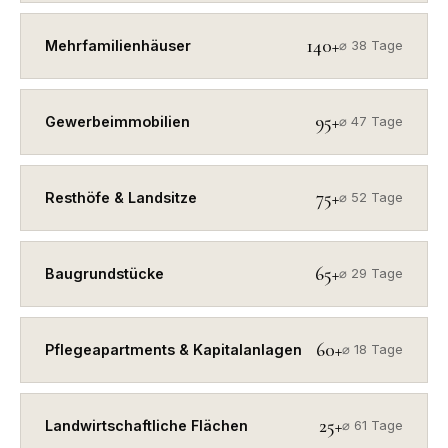
140+
Mehrfamilienhäuser
⌀ 38 Tage
95+
Gewerbeimmobilien
⌀ 47 Tage
75+
Resthöfe & Landsitze
⌀ 52 Tage
65+
Baugrundstücke
⌀ 29 Tage
60+
Pflegeapartments & Kapitalanlagen
⌀ 18 Tage
25+
Landwirtschaftliche Flächen
⌀ 61 Tage