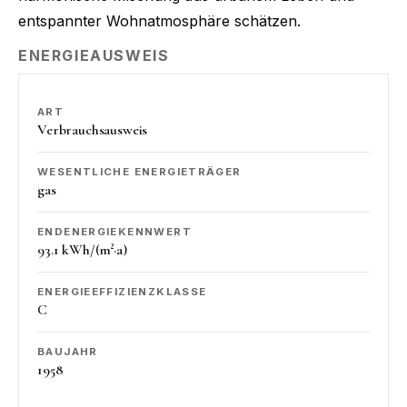
entspannter Wohnatmosphäre schätzen.
ENERGIEAUSWEIS
ART
Verbrauchsausweis
WESENTLICHE ENERGIETRÄGER
gas
ENDENERGIEKENNWERT
93.1 kWh/(m²·a)
ENERGIEEFFIZIENZKLASSE
C
BAUJAHR
1958