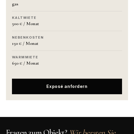
gas
KALTMIETE
500 € / Monat
NEBENKOSTEN
150 € / Monat
WARMMIETE
650 € / Monat
Exposé anfordern
Fragen zum Objekt?
Wir beraten Sie