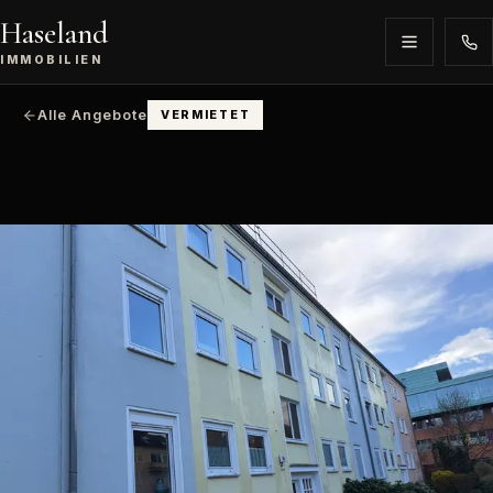
Haseland
IMMOBILIEN
Alle Angebote
VERMIETET