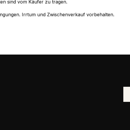
en sind vom Käufer zu tragen.
ingungen. Irrtum und Zwischenverkauf vorbehalten.