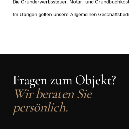
Die Grunderwerbssteuer, Notar- und Grundbuchkost
Im Übrigen gelten unsere Allgemeinen Geschäftsbed
Fragen zum Objekt?
Wir beraten Sie
persönlich.