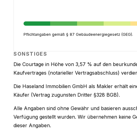
Pflichtangaben gemäß § 87 Gebäudeenergiegesetz (GEG).
SONSTIGES
Die Courtage in Höhe von 3,57 % auf den beurkund
Kaufvertrages (notarieller Vertragsabschluss) verdient
Die Haseland Immobilien GmbH als Makler erhält e
Käufer (Vertrag zugunsten Dritter §328 BGB).
Alle Angaben sind ohne Gewähr und basieren ausschl
Verfügung gestellt wurden. Wir übernehmen keine Gewä
dieser Angaben.