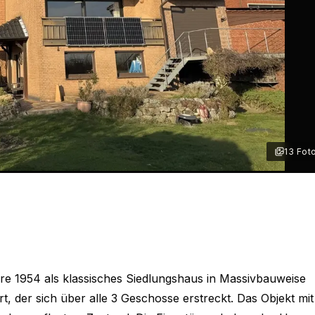
13
Fot
+
7
e 1954 als klassisches Siedlungshaus in Massivbauweise
, der sich über alle 3 Geschosse erstreckt. Das Objekt mit