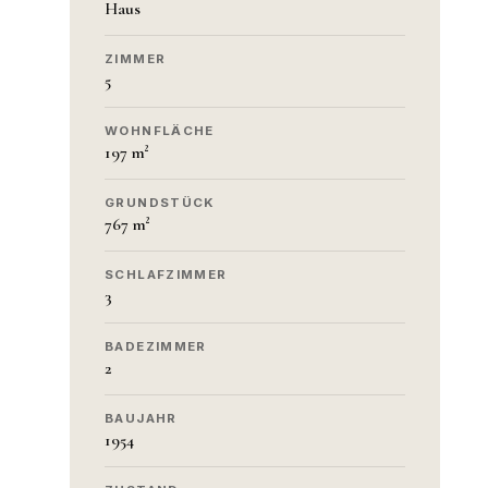
Haus
ZIMMER
5
WOHNFLÄCHE
197 m²
GRUNDSTÜCK
767 m²
SCHLAFZIMMER
3
BADEZIMMER
2
BAUJAHR
1954