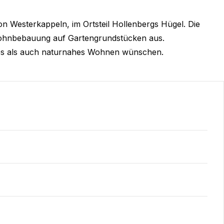
on Westerkappeln, im Ortsteil Hollenbergs Hügel. Die
Wohnbebauung auf Gartengrundstücken aus.
banes als auch naturnahes Wohnen wünschen.