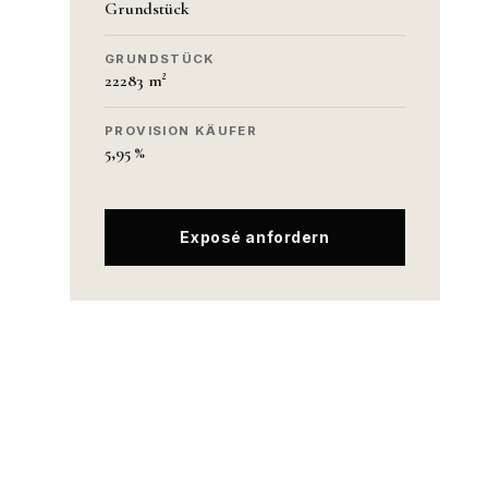
Grundstück
GRUNDSTÜCK
22283 m²
PROVISION KÄUFER
5,95 %
Exposé anfordern