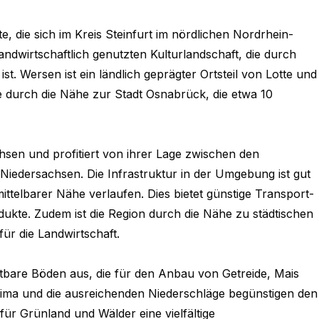
e, die sich im Kreis Steinfurt im nördlichen Nordrhein-
landwirtschaftlich genutzten Kulturlandschaft, die durch
st. Wersen ist ein ländlich geprägter Ortsteil von Lotte und
e durch die Nähe zur Stadt Osnabrück, die etwa 10
hsen und profitiert von ihrer Lage zwischen den
Niedersachsen. Die Infrastruktur in der Umgebung ist gut
telbarer Nähe verlaufen. Dies bietet günstige Transport-
odukte. Zudem ist die Region durch die Nähe zu städtischen
für die Landwirtschaft.
tbare Böden aus, die für den Anbau von Getreide, Mais
Klima und die ausreichenden Niederschläge begünstigen den
für Grünland und Wälder eine vielfältige