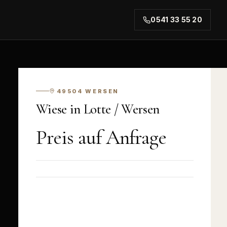
0541 33 55 20
rt.
49504
WERSEN
Wiese in Lotte / Wersen
Preis auf Anfrage