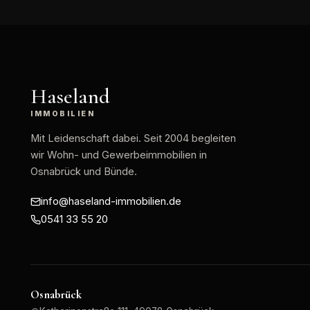
Haseland
IMMOBILIEN
Mit Leidenschaft dabei
. Seit 2004 begleiten
wir Wohn- und Gewerbeimmobilien in
Osnabrück und Bünde.
info@haseland-immobilien.de
0541 33 55 20
Osnabrück