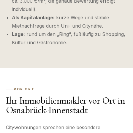
ca. 3.000 €/m²; die genaue Bewertung erfolgt
individuell).
Als Kapitalanlage:
kurze Wege und stabile
Mietnachfrage durch Uni- und Citynähe.
Lage:
rund um den „Ring“, fußläufig zu Shopping,
Kultur und Gastronomie.
VOR ORT
Ihr Immobilienmakler vor Ort in
Osnabrück-Innenstadt
Citywohnungen sprechen eine besondere