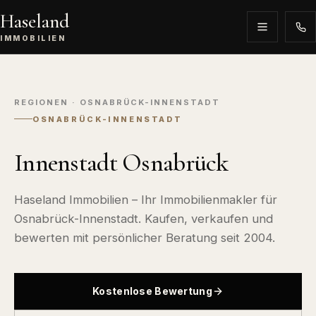
Haseland
IMMOBILIEN
REGIONEN · OSNABRÜCK-INNENSTADT
OSNABRÜCK-INNENSTADT
Innenstadt Osnabrück
Haseland Immobilien – Ihr Immobilienmakler für
Osnabrück-Innenstadt. Kaufen, verkaufen und
bewerten mit persönlicher Beratung seit 2004.
Kostenlose Bewertung