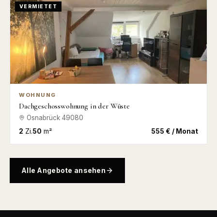
VERMIETET
WOHNUNG
Dachgeschosswohnung in der Wüste
Osnabrück
49080
2
Zi.
50
m²
555 € / Monat
Alle Angebote ansehen