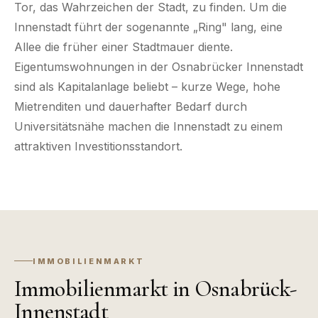
Tor, das Wahrzeichen der Stadt, zu finden. Um die
Innenstadt führt der sogenannte „Ring" lang, eine
Allee die früher einer Stadtmauer diente.
Eigentumswohnungen in der Osnabrücker Innenstadt
sind als Kapitalanlage beliebt – kurze Wege, hohe
Mietrenditen und dauerhafter Bedarf durch
Universitätsnähe machen die Innenstadt zu einem
attraktiven Investitionsstandort.
IMMOBILIENMARKT
Immobilienmarkt in Osnabrück-
Innenstadt