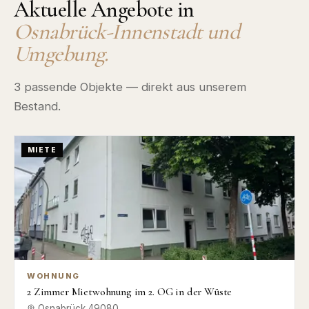
Aktuelle Angebote in
Osnabrück-Innenstadt
und
Umgebung.
3
passende Objekte — direkt aus unserem
Bestand.
MIETE
WOHNUNG
2 Zimmer Mietwohnung im 2. OG in der Wüste
Osnabrück
49080