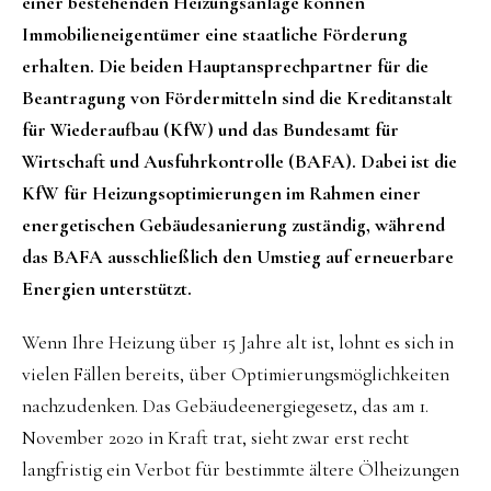
einer bestehenden Heizungsanlage können
Immobilieneigentümer eine staatliche Förderung
erhalten. Die beiden Hauptansprechpartner für die
Beantragung von Fördermitteln sind die Kreditanstalt
für Wiederaufbau (KfW) und das Bundesamt für
Wirtschaft und Ausfuhrkontrolle (BAFA). Dabei ist die
KfW für Heizungsoptimierungen im Rahmen einer
energetischen Gebäudesanierung zuständig, während
das BAFA ausschließlich den Umstieg auf erneuerbare
Energien unterstützt.
Wenn Ihre Heizung über 15 Jahre alt ist, lohnt es sich in
vielen Fällen bereits, über Optimierungsmöglichkeiten
nachzudenken. Das Gebäudeenergiegesetz, das am 1.
November 2020 in Kraft trat, sieht zwar erst recht
langfristig ein Verbot für bestimmte ältere Ölheizungen