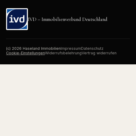
IVD – Immobilienverband Deutschland
(c)
2026
Haseland Immobilien
Impressum
Datenschutz
Cookie-Einstellungen
Widerrufsbelehrung
Vertrag widerrufen