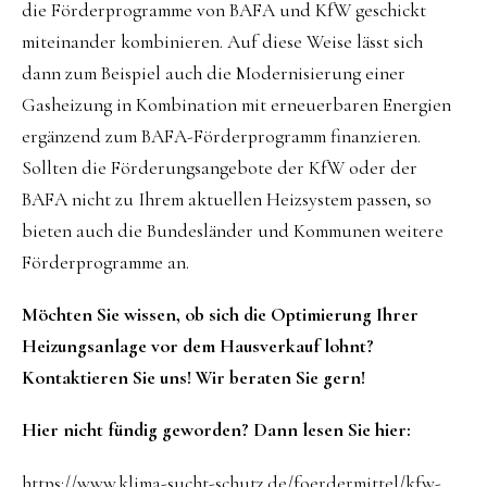
die Förderprogramme von BAFA und KfW geschickt
miteinander kombinieren. Auf diese Weise lässt sich
dann zum Beispiel auch die Modernisierung einer
Gasheizung in Kombination mit erneuerbaren Energien
ergänzend zum BAFA-Förderprogramm finanzieren.
Sollten die Förderungsangebote der KfW oder der
BAFA nicht zu Ihrem aktuellen Heizsystem passen, so
bieten auch die Bundesländer und Kommunen weitere
Förderprogramme an.
Möchten Sie wissen, ob sich die Optimierung Ihrer
Heizungsanlage vor dem Hausverkauf lohnt?
Kontaktieren Sie uns! Wir beraten Sie gern!
Hier nicht fündig geworden? Dann lesen Sie hier
:
https://www.klima-sucht-schutz.de/foerdermittel/kfw-