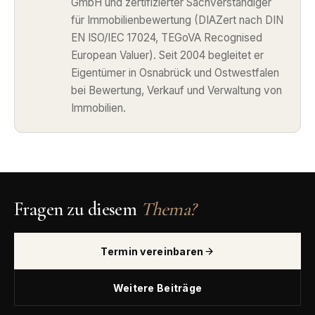
GmbH und zertifizierter Sachverständiger
für Immobilienbewertung (DIAZert nach DIN
EN ISO/IEC 17024, TEGoVA Recognised
European Valuer). Seit 2004 begleitet er
Eigentümer in Osnabrück und Ostwestfalen
bei Bewertung, Verkauf und Verwaltung von
Immobilien.
Fragen zu diesem
Thema?
Termin vereinbaren
Weitere Beiträge