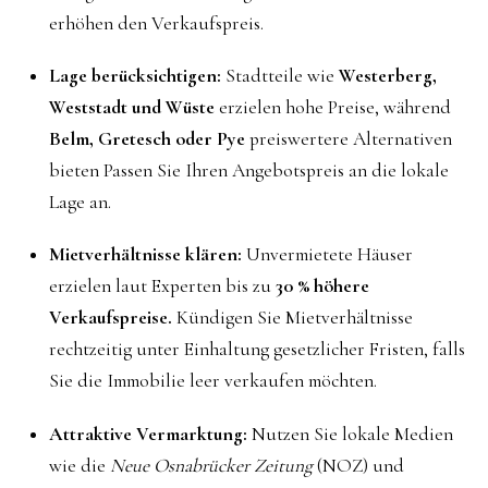
erhöhen den Verkaufspreis.
Lage berücksichtigen:
Stadtteile wie
Westerberg,
Weststadt und Wüste
erzielen hohe Preise, während
Belm, Gretesch oder Pye
preiswertere Alternativen
bieten Passen Sie Ihren Angebotspreis an die lokale
Lage an.
Mietverhältnisse klären:
Unvermietete Häuser
erzielen laut Experten bis zu
30 % höhere
Verkaufspreise.
Kündigen Sie Mietverhältnisse
rechtzeitig unter Einhaltung gesetzlicher Fristen, falls
Sie die Immobilie leer verkaufen möchten.
Attraktive Vermarktung:
Nutzen Sie lokale Medien
wie die
Neue Osnabrücker Zeitung
(NOZ) und