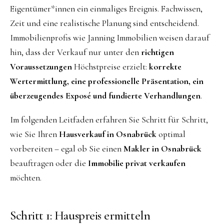
Eigentümer*innen ein einmaliges Ereignis. Fachwissen,
Zeit und eine realistische Planung sind entscheidend.
Immobilienprofis wie Janning Immobilien weisen darauf
hin, dass der Verkauf nur unter den
richtigen
Voraussetzungen
Höchstpreise erzielt:
korrekte
Wertermittlung, eine professionelle Präsentation, ein
überzeugendes Exposé und fundierte Verhandlungen
.
Im folgenden Leitfaden erfahren Sie Schritt für Schritt,
wie Sie Ihren
Hausverkauf in Osnabrück
optimal
vorbereiten – egal ob Sie einen
Makler in Osnabrück
beauftragen oder die
Immobilie privat verkaufen
möchten.
Schritt 1: Hauspreis ermitteln