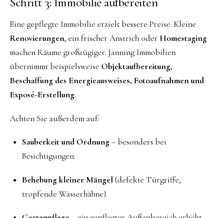
Schritt 3: Immobilie aufbereiten
Eine gepflegte Immobilie erzielt bessere Preise. Kleine
Renovierungen
, ein frischer Anstrich oder
Homestaging
machen Räume großzügiger. Janning Immobilien
übernimmt beispielsweise
Objektaufbereitung,
Beschaffung des Energieausweises, Fotoaufnahmen und
Exposé-Erstellung
.
Achten Sie außerdem auf:
Sauberkeit und Ordnung
– besonders bei
Besichtigungen.
Behebung kleiner Mängel
(defekte Türgriffe,
tropfende Wasserhähne).
Gartenpflege
– ein gepflegter Außenbereich erhöht