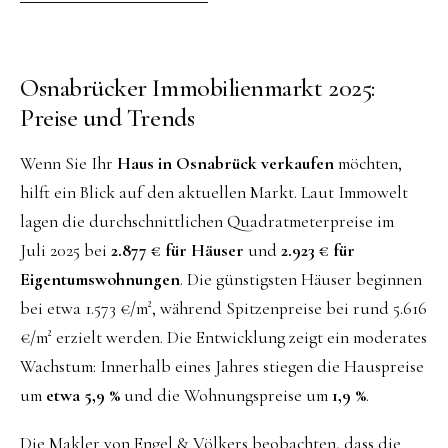
Osnabrücker Immobilienmarkt 2025:
Preise und Trends
Wenn Sie Ihr
Haus in Osnabrück verkaufen
möchten,
hilft ein Blick auf den aktuellen Markt. Laut Immowelt
lagen die durchschnittlichen Quadratmeterpreise im
Juli 2025 bei
2.877 € für Häuser
und
2.923 € für
Eigentumswohnungen
. Die günstigsten Häuser beginnen
bei etwa 1.573 €/m², während Spitzenpreise bei rund 5.616
€/m² erzielt werden. Die Entwicklung zeigt ein moderates
Wachstum: Innerhalb eines Jahres stiegen die Hauspreise
um
etwa 5,9 %
und die Wohnungspreise um
1,9 %
.
Die Makler von Engel & Völkers beobachten, dass die