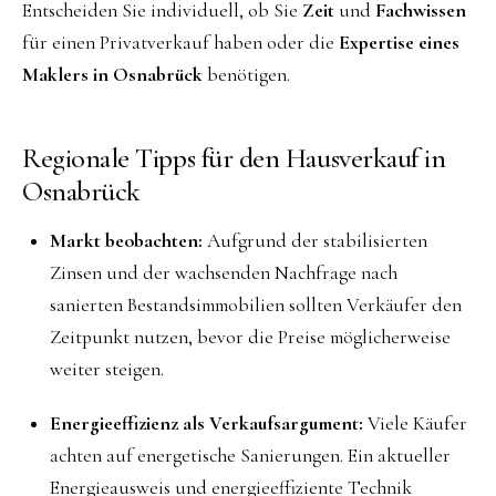
Entscheiden Sie individuell, ob Sie
Zeit
und
Fachwissen
für einen Privatverkauf haben oder die
Expertise eines
Maklers in Osnabrück
benötigen.
Regionale Tipps für den Hausverkauf in
Osnabrück
Markt beobachten:
Aufgrund der stabilisierten
Zinsen und der wachsenden Nachfrage nach
sanierten Bestandsimmobilien sollten Verkäufer den
Zeitpunkt nutzen, bevor die Preise möglicherweise
weiter steigen.
Energieeffizienz als Verkaufsargument:
Viele Käufer
achten auf energetische Sanierungen. Ein aktueller
Energieausweis und energieeffiziente Technik