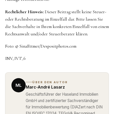
Rechtlicher Hinweis:
Dieser Beitrag stellt keine Steuer-
oder Rechtsberatung im Einzelfall dar. Bitte lassen Sie
die Sachverhalte in Ihrem konkreten Einzelfall von einem
Rechtsanwalt und/oder Steuerberater klären.
Foto: © SinaEttmer/Despositphotos.com
INV_IVT_6
ÜBER DEN AUTOR
ML
Marc-André Lasarz
Geschäftsführer der Haseland Immobilien
GmbH und zertifizierter Sachverständiger
für Immobilienbewertung (DIAZert nach DIN
EN ISO/IEC 17024, TEGoVA Recognised