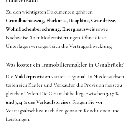
Hausverkauf?
Zu den wichtigsten Dokumenten gehören
Grundbuchauszug, Flurkarte, Baupläne, Grundrisse,
Wohnflächenberechnung, Energieausweis
sowie
Nachweise über Modernisierungen. Ohne diese
Unterlagen verzögert sich die Vertragsabwicklung.
Was kostet ein Immobilienmakler in Osnabrück?
Die
Maklerprovision
variiert regional. In Niedersachsen
teilen sich Käufer und Verkäufer die Provision meist zu
gleichen Teilen. Die Gesamthöhe liegt zwischen
3,57 %
und 7,14 % des Verkaufspreises
. Fragen Sie vor
Vertragsabschluss nach den genauen Konditionen und
Leistungen.