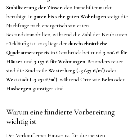
Stabilisierung der Zinsen
den Immobilienmarkt
beruhigt. In
guten bis sehr guten Wohnlagen
steigt die
Nachfrage nach energetisch sanierten
Bestandsimmobilien, während die Zahl der Neubauten
rückläufig ist. 2025 liegt der
durchschnittliche
Quadratmeterpreis
in Osnabrück bei rund
3.006 € für
Häuser
und
3.157 € für Wohnungen
. Besonders teuer
sind die Stadtteile
Westerberg (~3.637 €/m²)
oder
Weststadt (~3.251 €/m²)
, während Orte wie
Belm
oder
Hasbergen
günstiger sind.
Warum eine fundierte Vorbereitung
wichtig ist
Der Verkauf eines Hauses ist für die meisten