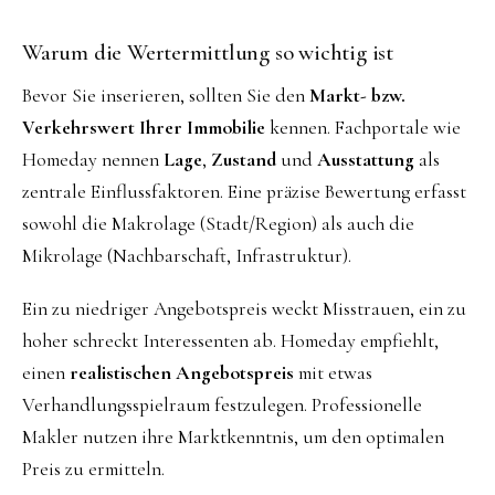
Warum die Wertermittlung so wichtig ist
Bevor Sie inserieren, sollten Sie den
Markt- bzw.
Verkehrswert Ihrer Immobilie
kennen. Fachportale wie
Homeday nennen
Lage
,
Zustand
und
Ausstattung
als
zentrale Einflussfaktoren. Eine präzise Bewertung erfasst
sowohl die Makrolage (Stadt/Region) als auch die
Mikrolage (Nachbarschaft, Infrastruktur).
Ein zu niedriger Angebotspreis weckt Misstrauen, ein zu
hoher schreckt Interessenten ab. Homeday empfiehlt,
einen
realistischen Angebotspreis
mit etwas
Verhandlungsspielraum festzulegen. Professionelle
Makler nutzen ihre Marktkenntnis, um den optimalen
Preis zu ermitteln.