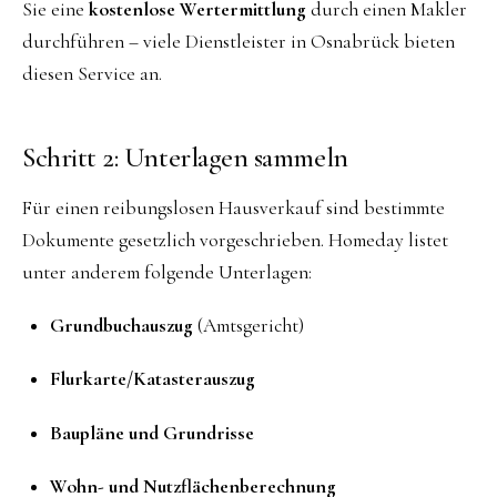
Sie eine
kostenlose Wertermittlung
durch einen Makler
durchführen – viele Dienstleister in Osnabrück bieten
diesen Service an.
Schritt 2: Unterlagen sammeln
Für einen reibungslosen Hausverkauf sind bestimmte
Dokumente gesetzlich vorgeschrieben. Homeday listet
unter anderem folgende Unterlagen:
Grundbuchauszug
(Amtsgericht)
Flurkarte/Katasterauszug
Baupläne und Grundrisse
Wohn- und Nutzflächenberechnung