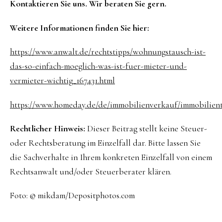
Kontaktieren Sie uns. Wir beraten Sie gern.
Weitere Informationen finden Sie hier:
https://www.anwalt.de/rechtstipps/wohnungstausch-ist-
das-so-einfach-moeglich-was-ist-fuer-mieter-und-
vermieter-wichtig_167431.html
https://www.homeday.de/de/immobilienverkauf/immobilie
Rechtlicher Hinweis:
Dieser Beitrag stellt keine Steuer-
oder Rechtsberatung im Einzelfall dar. Bitte lassen Sie
die Sachverhalte in Ihrem konkreten Einzelfall von einem
Rechtsanwalt und/oder Steuerberater klären.
Foto: © mikdam/Depositphotos.com