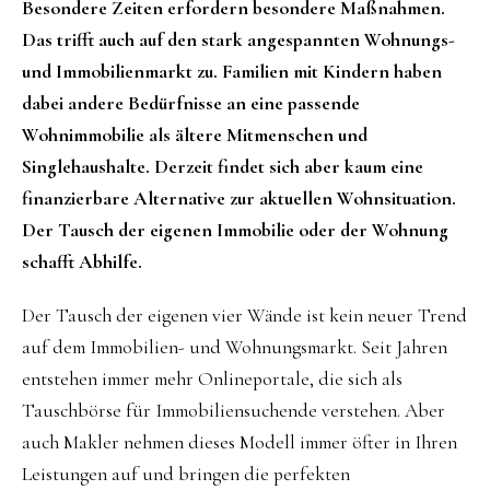
Besondere Zeiten erfordern besondere Maßnahmen.
Das trifft auch auf den stark angespannten Wohnungs-
und Immobilienmarkt zu. Familien mit Kindern haben
dabei andere Bedürfnisse an eine passende
Wohnimmobilie als ältere Mitmenschen und
Singlehaushalte. Derzeit findet sich aber kaum eine
finanzierbare Alternative zur aktuellen Wohnsituation.
Der Tausch der eigenen Immobilie oder der Wohnung
schafft Abhilfe.
Der Tausch der eigenen vier Wände ist kein neuer Trend
auf dem Immobilien- und Wohnungsmarkt. Seit Jahren
entstehen immer mehr Onlineportale, die sich als
Tauschbörse für Immobiliensuchende verstehen. Aber
auch Makler nehmen dieses Modell immer öfter in Ihren
Leistungen auf und bringen die perfekten