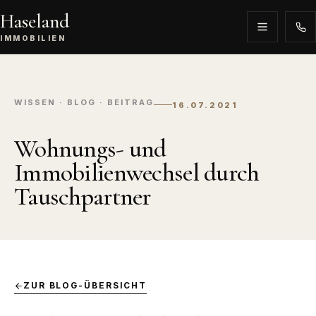
Haseland
IMMOBILIEN
WISSEN · BLOG · BEITRAG
16.07.2021
Wohnungs- und
Immobilienwechsel durch
Tauschpartner
ZUR BLOG-ÜBERSICHT