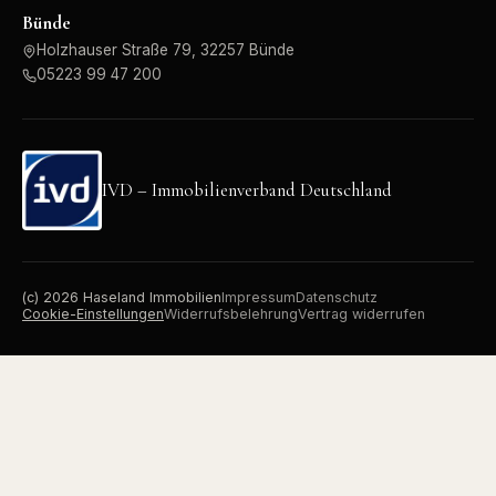
Bünde
Holzhauser Straße 79, 32257 Bünde
05223 99 47 200
IVD – Immobilienverband Deutschland
(c)
2026
Haseland Immobilien
Impressum
Datenschutz
Cookie-Einstellungen
Widerrufsbelehrung
Vertrag widerrufen