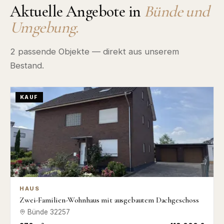
Aktuelle Angebote in
Bünde
und
Umgebung.
2
passende Objekte — direkt aus unserem
Bestand.
KAUF
HAUS
Zwei-Familien-Wohnhaus mit ausgebautem Dachgeschoss
Bünde
32257