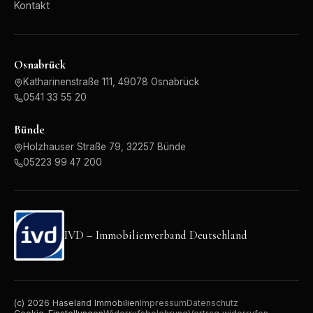
Kontakt
Osnabrück
Katharinenstraße 111, 49078 Osnabrück
0541 33 55 20
Bünde
Holzhauser Straße 79, 32257 Bünde
05223 99 47 200
IVD – Immobilienverband Deutschland
(c)
2026
Haseland Immobilien
Impressum
Datenschutz