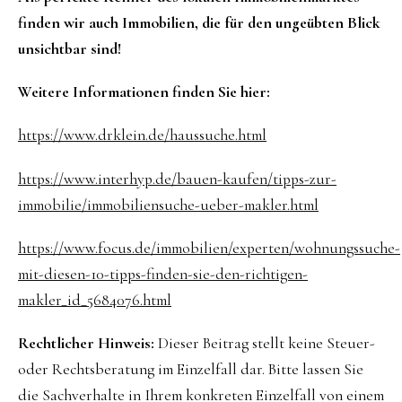
finden wir auch Immobilien, die für den ungeübten Blick
unsichtbar sind!
Weitere Informationen finden Sie hier:
https://www.drklein.de/haussuche.html
https://www.interhyp.de/bauen-kaufen/tipps-zur-
immobilie/immobiliensuche-ueber-makler.html
https://www.focus.de/immobilien/experten/wohnungssuche-
mit-diesen-10-tipps-finden-sie-den-richtigen-
makler_id_5684076.html
Rechtlicher Hinweis:
Dieser Beitrag stellt keine Steuer-
oder Rechtsberatung im Einzelfall dar. Bitte lassen Sie
die Sachverhalte in Ihrem konkreten Einzelfall von einem