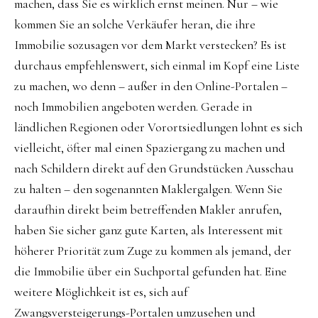
machen, dass Sie es wirklich ernst meinen. Nur – wie
kommen Sie an solche Verkäufer heran, die ihre
Immobilie sozusagen vor dem Markt verstecken? Es ist
durchaus empfehlenswert, sich einmal im Kopf eine Liste
zu machen, wo denn – außer in den Online-Portalen –
noch Immobilien angeboten werden. Gerade in
ländlichen Regionen oder Vorortsiedlungen lohnt es sich
vielleicht, öfter mal einen Spaziergang zu machen und
nach Schildern direkt auf den Grundstücken Ausschau
zu halten – den sogenannten Maklergalgen. Wenn Sie
daraufhin direkt beim betreffenden Makler anrufen,
haben Sie sicher ganz gute Karten, als Interessent mit
höherer Priorität zum Zuge zu kommen als jemand, der
die Immobilie über ein Suchportal gefunden hat. Eine
weitere Möglichkeit ist es, sich auf
Zwangsversteigerungs-Portalen umzusehen und