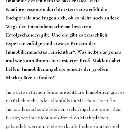
Immobilie derzeit beinahe aussichtslos. Viele
Kaufinteressenten durchforsten verzweifelt die
Suchportale und fragen sich, ob es nicht noch andere
Wege der Immobiliensuche mit besseren
Erfolgschancen gibt. Und die gibt es tatsächlich:
Experten zufolge sind etwa 30 Prozent des
Immobilienmarktes „unsichtbar“. Was heißt das genau
und wie kann Ihnen ein versierter Profi-Makler dabei
helfen, Immobilienangebote jenseits der großen
Marktplätze zu finden?
Im wortwörtlichen Sinne unsichtbare Immobilien gibt es
natürlich nicht, oder allenfalls im Märchen. Doch für
Immobilensuchende bleiben viele Angebote unter dem
Radar, weil sie nicht auf offiziellen Marktplätzen
gehandelt werden. Viele Verkäufe finden zum Beispiel