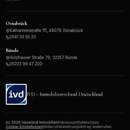
Osnabrück
Katharinenstraße 111, 49078 Osnabrück
0541 33 55 20
Bünde
Holzhauser Straße 79, 32257 Bünde
05223 99 47 200
IVD – Immobilienverband Deutschland
(c)
2026
Haseland Immobilien
Impressum
Datenschutz
Cookie-Einstellungen
Widerrufsbelehrung
Vertrag widerrufen