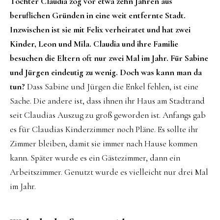
Tochter Claudia zog vor etwa zehn Jahren aus
beruflichen Gründen in eine weit entfernte Stadt.
Inzwischen ist sie mit Felix verheiratet und hat zwei
Kinder, Leon und Mila. Claudia und ihre Familie
besuchen die Eltern oft nur zwei Mal im Jahr. Für Sabine
und Jürgen eindeutig zu wenig. Doch was kann man da
tun?
Dass Sabine und Jürgen die Enkel fehlen, ist eine
Sache. Die andere ist, dass ihnen ihr Haus am Stadtrand
seit Claudias Auszug zu groß geworden ist. Anfangs gab
es für Claudias Kinderzimmer noch Pläne. Es sollte ihr
Zimmer bleiben, damit sie immer nach Hause kommen
kann. Später wurde es ein Gästezimmer, dann ein
Arbeitszimmer. Genutzt wurde es vielleicht nur drei Mal
im Jahr.