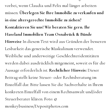
vorbei, wenn Claudia und Felix mal länger arbeiten
müssen.
Überlegen Sie Ihre Immobilie zu verkaufen und
in eine altersgerechte Immobilie zu ziehen?
Kontaktieren Sie uns! Wir beraten Sie gern.
Ihr
Haseland Immobilien Team Osnabrück & Bünde
Hinweise
In diesem Text wird aus Gründen der besseren
Lesbarkeit das generische Maskulinum verwendet.
Weibliche und anderweitige Geschlechteridentitäten
werden dabei ausdrücklich mitgemeint, soweit es für die
Aussage erforderlich ist.
Rechtlicher Hinweis:
Dieser
Beitrag stellt keine Steuer- oder Rechtsberatung im
Einzelfall dar. Bitte lassen Sie die Sachverhalte in Ihrem
konkreten Einzelfall von einem Rechtsanwalt und/oder
Steuerberater klären. Foto: ©
monkeybusiness/Depositphotos.com