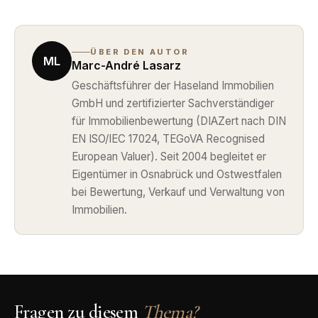
ÜBER DEN AUTOR
ML
Marc-André Lasarz
Geschäftsführer der Haseland Immobilien
GmbH und zertifizierter Sachverständiger
für Immobilienbewertung (DIAZert nach DIN
EN ISO/IEC 17024, TEGoVA Recognised
European Valuer). Seit 2004 begleitet er
Eigentümer in Osnabrück und Ostwestfalen
bei Bewertung, Verkauf und Verwaltung von
Immobilien.
Fragen zu diesem
Thema?