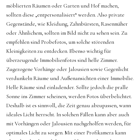
möblierten Räumen oder Garten und Hof machen,
sollten diese „entpersonalisiert“ werden. Also private
Gegenstände, wie Kleidung, Zahnbürsten, Rasenmäher
oder Ähnlichem, sollten im Bild nicht zu sehen sein. Zu
empfehlen sind Probefotos, um solche störenden
Kleinigkeiten zu entdecken. Ebenso wichtig für
überzeugende Immobilienfotos sind helle Zimmer.
Zugezogene Vorhänge oder Jalousien sowie Gegenlicht
verdunkeln Räume und Außenansichten einer Immobilie.
Helle Räume sind einladender. Sollte jedoch die pralle
Sonne ins Zimmer scheinen, werden Fotos überbelichtet.
Deshalb ist es sinnvoll, die Zeit genau abzupassen, wann
ideales Licht herrscht. In solchen Fällen kann aber auch
mit Vorhängen oder Jalousien nachgeholfen werden, für
optimales Licht zu sorgen. Mit einer Profikamera kann