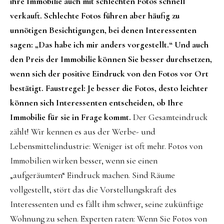
ihre Immobilie auch mit schlechten Fotos schnell
verkauft. Schlechte Fotos führen aber häufig zu
unnötigen Besichtigungen, bei denen Interessenten
sagen: „Das habe ich mir anders vorgestellt.“ Und auch
den Preis der Immobilie können Sie besser durchsetzen,
wenn sich der positive Eindruck von den Fotos vor Ort
bestätigt. Faustregel: Je besser die Fotos, desto leichter
können sich Interessenten entscheiden, ob Ihre
Immobilie für sie in Frage kommt.
Der Gesamteindruck
zählt! Wir kennen es aus der Werbe- und
Lebensmittelindustrie: Weniger ist oft mehr. Fotos von
Immobilien wirken besser, wenn sie einen
„aufgeräumten“ Eindruck machen. Sind Räume
vollgestellt, stört das die Vorstellungskraft des
Interessenten und es fällt ihm schwer, seine zukünftige
Wohnung zu sehen. Experten raten: Wenn Sie Fotos von