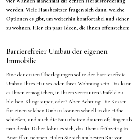
vier Wänden manchmal zur echten Herausforderung
werden. Viele Hausbesitzer fragen sich dann, welche
Optionen es gibt, um weiterhin komfortabel und sicher
zu wohnen. Hier ein paar Ideen, die Ihnen offenstehen:
Barrierefreier Umbau der eigenen
Immobilie
Eine der ersten Überlegungen sollte der barrierefreie
Umbau Ihres Hauses oder Ihrer Wohnung sein. Das kann
es Ihnen ermöglichen, in Ihrem vertrauten Umfeld zu
bleiben. Klingt super, oder? Aber Achtung: Die Kosten
für einen solchen Umbau können schnell in die Höhe
schießen, und auch die Bauarbeiten dauern oft länger als
man denkt. Daher lohnt es sich, das Thema frühzeitig in
Angriff zu nehmen. Holen Sie sich am besten Rat von