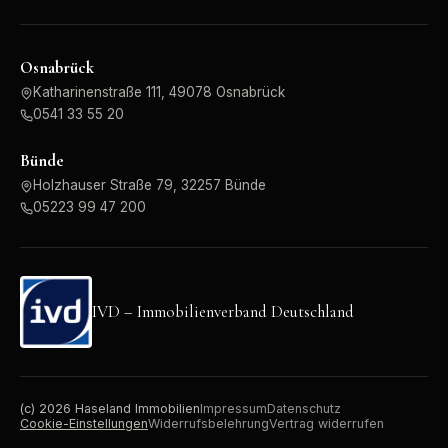
Osnabrück
Katharinenstraße 111, 49078 Osnabrück
0541 33 55 20
Bünde
Holzhauser Straße 79, 32257 Bünde
05223 99 47 200
IVD – Immobilienverband Deutschland
(c)
2026
Haseland Immobilien
Impressum
Datenschutz
Cookie-Einstellungen
Widerrufsbelehrung
Vertrag widerrufen