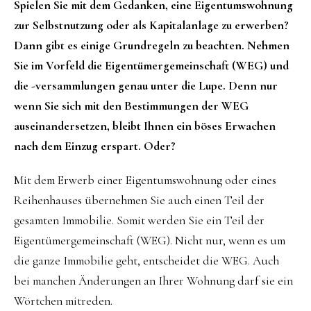
Spielen Sie mit dem Gedanken, eine Eigentumswohnung
zur Selbstnutzung oder als Kapitalanlage zu erwerben?
Dann gibt es einige Grundregeln zu beachten. Nehmen
Sie im Vorfeld die Eigentümergemeinschaft (WEG) und
die -versammlungen genau unter die Lupe. Denn nur
wenn Sie sich mit den Bestimmungen der WEG
auseinandersetzen, bleibt Ihnen ein böses Erwachen
nach dem Einzug erspart. Oder?
Mit dem Erwerb einer Eigentumswohnung oder eines
Reihenhauses übernehmen Sie auch einen Teil der
gesamten Immobilie. Somit werden Sie ein Teil der
Eigentümergemeinschaft (WEG). Nicht nur, wenn es um
die ganze Immobilie geht, entscheidet die WEG. Auch
bei manchen Änderungen an Ihrer Wohnung darf sie ein
Wörtchen mitreden.