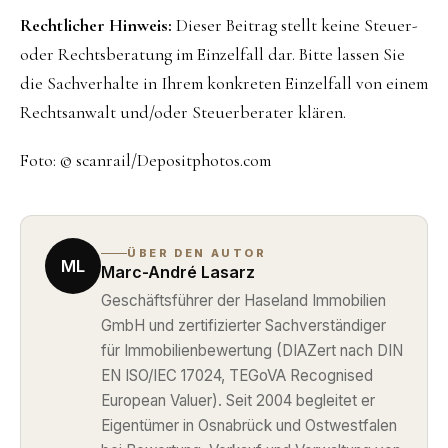
Rechtlicher Hinweis:
Dieser Beitrag stellt keine Steuer-
oder Rechtsberatung im Einzelfall dar. Bitte lassen Sie
die Sachverhalte in Ihrem konkreten Einzelfall von einem
Rechtsanwalt und/oder Steuerberater klären.
Foto: © scanrail/Depositphotos.com
ÜBER DEN AUTOR
ML
Marc-André Lasarz
Geschäftsführer der Haseland Immobilien
GmbH und zertifizierter Sachverständiger
für Immobilienbewertung (DIAZert nach DIN
EN ISO/IEC 17024, TEGoVA Recognised
European Valuer). Seit 2004 begleitet er
Eigentümer in Osnabrück und Ostwestfalen