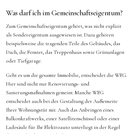
Was darf ich im Gemeinschaftseigentum?
Zum Gemeinschaftseigentum gehört, was nicht explizit
als Sondereigentum ausgewiesen ist. Dazu gehören
beispielsweise die tragenden Teile des Gebäudes, das
Dach, die Fenster, das Treppenhaus sowie Grünanlagen
oder Tiefgarage.
Geht es um die gesamte Immobilie, entscheidet die WEG.
Hier sind nicht nur Renovierungs- und
Sanierungsmaßnahmen gemeint. Manche WEG
entscheidet auch bei der Gestaltung der Außenseite
Ihrer Wohnungstür mit. Auch das Anbringen eines
Balkonkraftwerks, einer Satellitenschüssel oder einer
Ladesäule für Ihr Elektroauto unterliegt in der Regel