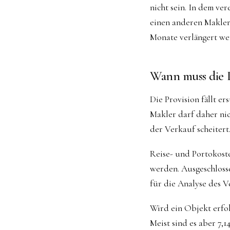
nicht sein. In dem ve
einen anderen Makler
Monate verlängert we
Wann muss die P
Die Provision fällt e
Makler darf daher nic
der Verkauf scheitert
Reise- und Portokost
werden. Ausgeschloss
für die Analyse des 
Wird ein Objekt erfolg
Meist sind es aber 7,