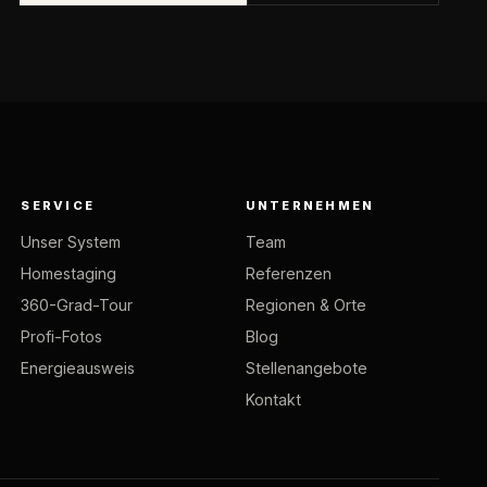
SERVICE
UNTERNEHMEN
Unser System
Team
Homestaging
Referenzen
360-Grad-Tour
Regionen & Orte
Profi-Fotos
Blog
Energieausweis
Stellenangebote
Kontakt