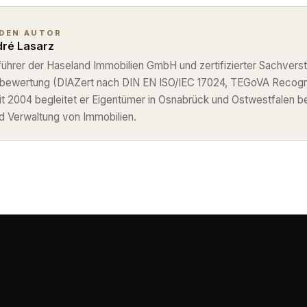
 DEN AUTOR
ré Lasarz
ührer der Haseland Immobilien GmbH und zertifizierter Sachverst
nbewertung (DIAZert nach DIN EN ISO/IEC 17024, TEGoVA Recog
eit 2004 begleitet er Eigentümer in Osnabrück und Ostwestfalen b
d Verwaltung von Immobilien.