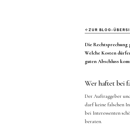
ZUR BLOG-ÜBERS
Die Rechtsprechung gi
Welche Kosten dürfen
guten Abschluss komm
Wer haftet bei 
Der Auftraggeber und
darf keine falschen 
bei Interessenten schö
beraten.