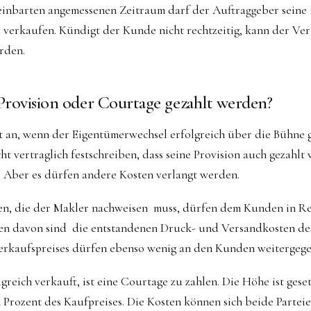
reinbarten angemessenen Zeitraum darf der Auftraggeber seine
 verkaufen. Kündigt der Kunde nicht rechtzeitig, kann der Ve
rden.
rovision oder Courtage gezahlt werden?
rst an, wenn der Eigentümerwechsel erfolgreich über die Bühne g
ht vertraglich festschreiben, dass seine Provision auch gezahl
. Aber es dürfen andere Kosten verlangt werden.
en, die der Makler nachweisen muss, dürfen dem Kunden in Re
en davon sind die entstandenen Druck- und Versandkosten des
Verkaufspreises dürfen ebenso wenig an den Kunden weitergeg
reich verkauft, ist eine Courtage zu zahlen. Die Höhe ist gesetz
14 Prozent des Kaufpreises. Die Kosten können sich beide Partei