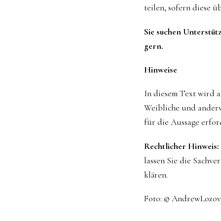
teilen, sofern diese 
Sie suchen Unterstüt
gern.
Hinweise
In diesem Text wird 
Weibliche und anderw
für die Aussage erford
Rechtlicher Hinweis:
lassen Sie die Sachve
klären.
Foto: © AndrewLozov