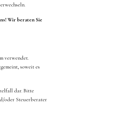
verwechseln.
ns! Wir beraten Sie
um verwendet.
gemeint, soweit es
lfall dar. Bitte
nd/oder Steuerberater