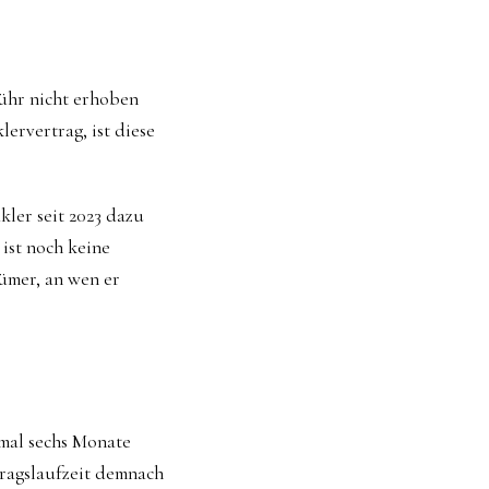
bühr nicht erhoben
ervertrag, ist diese
kler seit 2023 dazu
 ist noch keine
ümer, an wen er
imal sechs Monate
tragslaufzeit demnach