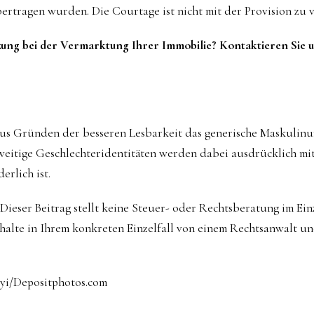
übertragen wurden. Die Courtage ist nicht mit der Provision zu 
zung bei der Vermarktung Ihrer Immobilie? Kontaktieren Sie u
aus Gründen der besseren Lesbarkeit das generische Maskulin
eitige Geschlechteridentitäten werden dabei ausdrücklich mit
erlich ist.
Dieser Beitrag stellt keine Steuer- oder Rechtsberatung im Einze
rhalte in Ihrem konkreten Einzelfall von einem Rechtsanwalt u
yi/Depositphotos.com