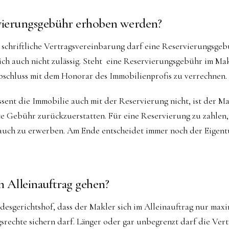
rvierungsgebühr erhoben werden?
 schriftliche Vertragsvereinbarung darf eine Reservierungsge
ich auch nicht zulässig. Steht eine Reservierungsgebühr im Makl
bschluss mit dem Honorar des Immobilienprofis zu verrechnen.
ssent die Immobilie auch mit der Reservierung nicht, ist der Ma
lte Gebühr zurückzuerstatten. Für eine Reservierung zu zahlen,
auch zu erwerben. Am Ende entscheidet immer noch der Eigent
n Alleinauftrag gehen?
desgerichtshof, dass der Makler sich im Alleinauftrag nur max
srechte sichern darf. Länger oder gar unbegrenzt darf die Ver