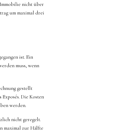
 Immobilie nicht über
rtrag um maximal drei
egangen ist. Ein
t werden muss, wenn
chnung gestellt
 Exposés. Die Kosten
eben werden.
lich nicht geregelt.
en maximal zur Hälfte