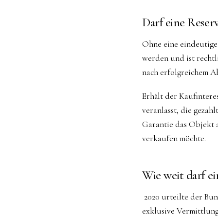
Darf eine Rese
Ohne eine eindeutige
werden und ist rechtl
nach erfolgreichem A
Erhält der Kaufintere
veranlasst, die gezah
Garantie das Objekt 
verkaufen möchte.
Wie weit darf ei
2020 urteilte der Bun
exklusive Vermittlung