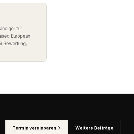
ändiger für
nised European
ei Bewertung,
Termin vereinbaren
Weitere Beiträge