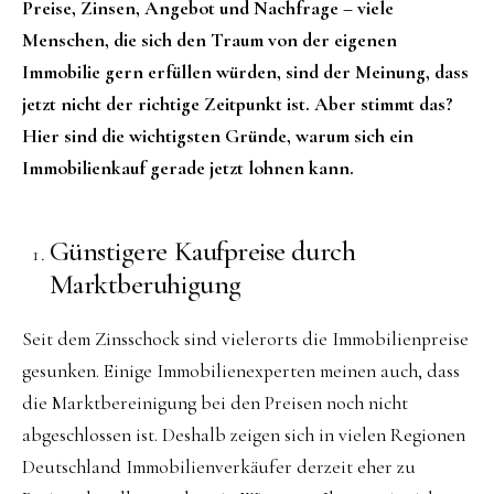
Preise, Zinsen, Angebot und Nachfrage – viele
Menschen, die sich den Traum von der eigenen
Immobilie gern erfüllen würden, sind der Meinung, dass
jetzt nicht der richtige Zeitpunkt ist. Aber stimmt das?
Hier sind die wichtigsten Gründe, warum sich ein
Immobilienkauf gerade jetzt lohnen kann.
Günstigere Kaufpreise durch
Marktberuhigung
Seit dem Zinsschock sind vielerorts die Immobilienpreise
gesunken. Einige Immobilienexperten meinen auch, dass
die Marktbereinigung bei den Preisen noch nicht
abgeschlossen ist. Deshalb zeigen sich in vielen Regionen
Deutschland Immobilienverkäufer derzeit eher zu