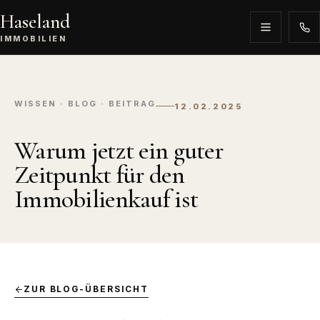
Haseland
IMMOBILIEN
WISSEN · BLOG · BEITRAG
12.02.2025
Warum jetzt ein guter
Zeitpunkt für den
Immobilienkauf ist
ZUR BLOG-ÜBERSICHT