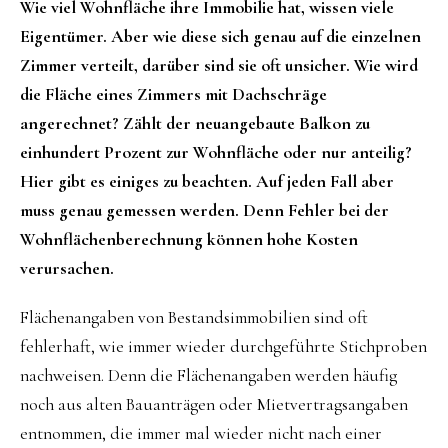
Wie viel Wohnfläche ihre Immobilie hat, wissen viele
Eigentümer. Aber wie diese sich genau auf die einzelnen
Zimmer verteilt, darüber sind sie oft unsicher. Wie wird
die Fläche eines Zimmers mit Dachschräge
angerechnet? Zählt der neuangebaute Balkon zu
einhundert Prozent zur Wohnfläche oder nur anteilig?
Hier gibt es einiges zu beachten. Auf jeden Fall aber
muss genau gemessen werden. Denn Fehler bei der
Wohnflächenberechnung können hohe Kosten
verursachen.
Flächenangaben von Bestandsimmobilien sind oft
fehlerhaft, wie immer wieder durchgeführte Stichproben
nachweisen. Denn die Flächenangaben werden häufig
noch aus alten Bauanträgen oder Mietvertragsangaben
entnommen, die immer mal wieder nicht nach einer