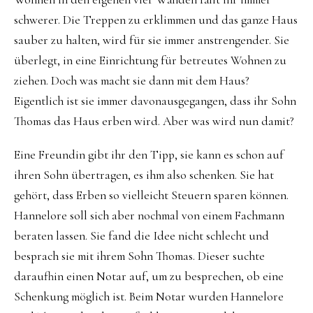
schwerer. Die Treppen zu erklimmen und das ganze Haus
sauber zu halten, wird für sie immer anstrengender. Sie
überlegt, in eine Einrichtung für betreutes Wohnen zu
ziehen. Doch was macht sie dann mit dem Haus?
Eigentlich ist sie immer davonausgegangen, dass ihr Sohn
Thomas das Haus erben wird. Aber was wird nun damit?
Eine Freundin gibt ihr den Tipp, sie kann es schon auf
ihren Sohn übertragen, es ihm also schenken. Sie hat
gehört, dass Erben so vielleicht Steuern sparen können.
Hannelore soll sich aber nochmal von einem Fachmann
beraten lassen. Sie fand die Idee nicht schlecht und
besprach sie mit ihrem Sohn Thomas. Dieser suchte
daraufhin einen Notar auf, um zu besprechen, ob eine
Schenkung möglich ist. Beim Notar wurden Hannelore