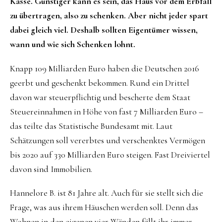
Kasse. Günstiger kann es sein, das Haus vor dem Erbfall
zu übertragen, also zu schenken. Aber nicht jeder spart
dabei gleich viel. Deshalb sollten Eigentümer wissen,
wann und wie sich Schenken lohnt.
Knapp 109 Milliarden Euro haben die Deutschen 2016
geerbt und geschenkt bekommen. Rund ein Drittel
davon war steuerpflichtig und bescherte dem Staat
Steuereinnahmen in Höhe von fast 7 Milliarden Euro –
das teilte das Statistische Bundesamt mit. Laut
Schätzungen soll vererbtes und verschenktes Vermögen
bis 2020 auf 330 Milliarden Euro steigen. Fast Dreiviertel
davon sind Immobilien.
Hannelore B. ist 81 Jahre alt. Auch für sie stellt sich die
Frage, was aus ihrem Häuschen werden soll. Denn das
Wohnen in den eigenen vier Wänden fällt ihr immer