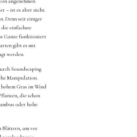
 von angenehmen
 – ist es aber nicht.
n. Denn seit einiger
 die einfachste
as Ganze funktioniert
rten gibt es mit
ugt werden.
durch Soundscaping
che Manipulation.
ie hohem Gras im Wind
Pflanzen, die schon
 Bambus oder hohe
 Blättern, um vor