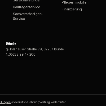
Serviceleistungen
Pflegeimmobilien
Bauträgerservice
Finanzierung
Sachverständigen-
Service
Bünde
Holzhauser Straße 79, 32257 Bünde
05223 99 47 200
ellungen
Widerrufsbelehrung
Vertrag widerrufen