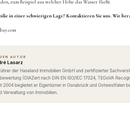
rden, zum Beispiel aus welcher Höhe das Wasser fließt.
lie in einer schwierigen Lage? Kontaktieren Sie uns. Wir ber
abay.com
 DEN AUTOR
ré Lasarz
ührer der Haseland Immobilien GmbH und zertifizierter Sachverst
nbewertung (DIAZert nach DIN EN ISO/IEC 17024, TEGoVA Recog
eit 2004 begleitet er Eigentümer in Osnabrück und Ostwestfalen b
d Verwaltung von Immobilien.