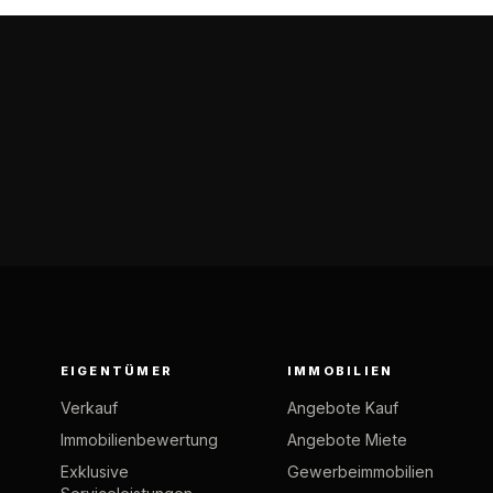
EIGENTÜMER
IMMOBILIEN
Verkauf
Angebote Kauf
Immobilienbewertung
Angebote Miete
Exklusive
Gewerbeimmobilien