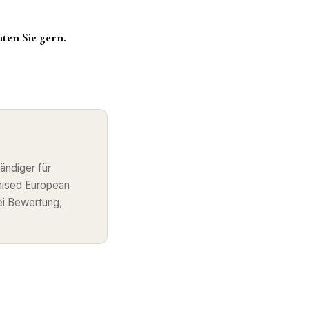
aten Sie gern.
ändiger für
nised European
ei Bewertung,