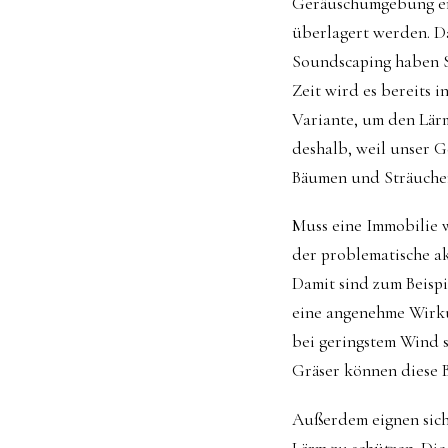
Geräuschumgebung er
überlagert werden. Da
Soundscaping haben Si
Zeit wird es bereits i
Variante, um den Lärm
deshalb, weil unser G
Bäumen und Sträucher
Muss eine Immobilie 
der problematische a
Damit sind zum Beispi
eine angenehme Wirkun
bei geringstem Wind 
Gräser können diese 
Außerdem eignen sich