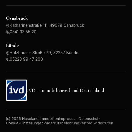
Osnabrück
Katharinenstraße 111, 49078 Osnabrück
0541 33 55 20
Bünde
Holzhauser Straße 79, 32257 Bünde
05223 99 47 200
IVD – Immobilienverband Deutschland
(c)
2026
Haseland Immobilien
Impressum
Datenschutz
Cookie-Einstellungen
Widerrufsbelehrung
Vertrag widerrufen