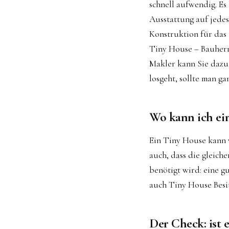
schnell aufwendig. Es
Ausstattung auf jedes
Konstruktion für das 
Tiny House – Bauherr 
Makler kann Sie dazu
losgeht, sollte man g
Wo
kann ich ei
Ein Tiny House kann 
auch, dass die gleich
benötigt wird: eine g
auch Tiny House Besit
Der Check: ist 