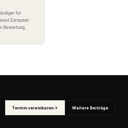
ändiger für
nised European
ei Bewertung,
Termin vereinbaren
Weitere Beiträge