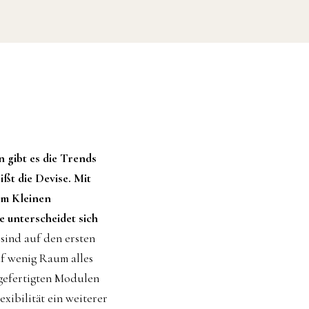
 gibt es die Trends
ißt die Devise. Mit
um Kleinen
e unterscheidet sich
sind auf den ersten
uf wenig Raum alles
rgefertigten Modulen
exibilität ein weiterer