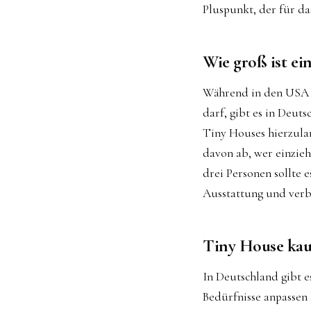
Pluspunkt, der für das
Wie groß ist ei
Während in den USA du
darf, gibt es in Deut
Tiny Houses hierzulan
davon ab, wer einzieh
drei Personen sollte 
Ausstattung und verb
Tiny House kau
In Deutschland gibt e
Bedürfnisse anpassen 