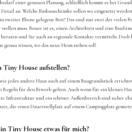
 bedarf einer genauen Planung, schließlich kommt es bei Grundr
 Detail an. Welche Einbauschränke sollen wo eingesetzt werden
in zweiter Ebene gelegene Bett? Das sind nur zwei der vielen Fr
stellen muss. Besser ist es, einen Architekten und eine Baufirm
 beraten und Sie auch an regionale Kontakte vermitteln. Doch
anz genau wissen, wo das neue Heim stehen soll.
n Tiny House aufstellen?
wie jedes andere Haus auch auf einem Baugrundstück errichtet
en Regeln für den Erwerb gelten. Auch wenn für ein kleines Ha
ute Infrastruktur und ein schöner Außenbereich sind sicher ebe
zer, die einen Dauerstellplatz auf einem Campingplatz gemiete
ein Tiny House etwas für mich?