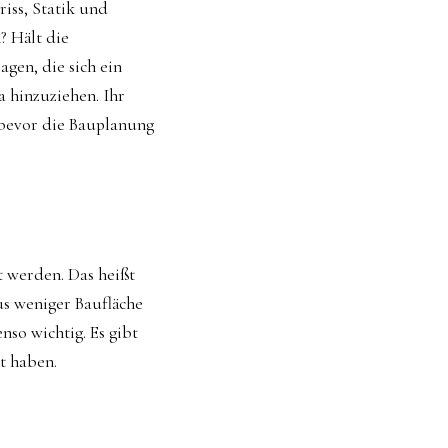
iss, Statik und
? Hält die
agen, die sich ein
a hinzuziehen. Ihr
 bevor die Bauplanung
 werden. Das heißt
us weniger Baufläche
nso wichtig. Es gibt
t haben.