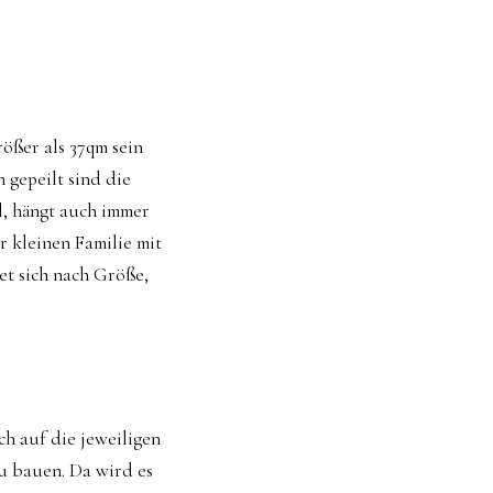
ößer als 37qm sein
 gepeilt sind die
l, hängt auch immer
r kleinen Familie mit
et sich nach Größe,
ch auf die jeweiligen
zu bauen. Da wird es