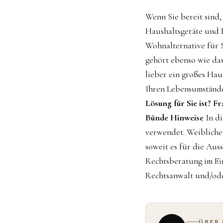
Wenn Sie bereit sind,
Haushaltsgeräte und 
Wohnalternative für 
gehört ebenso wie da
lieber ein großes Ha
Ihren Lebensumstände
Lösung für Sie ist? Fr
Bünde
Hinweise
In di
verwendet. Weibliche
soweit es für die Auss
Rechtsberatung im Ein
Rechtsanwalt und/ode
ÜBER