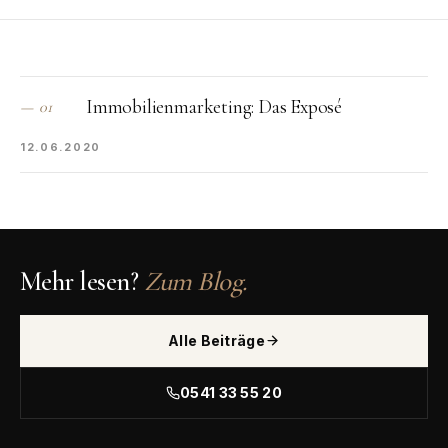
Immobilienmarketing: Das Exposé
—
01
12.06.2020
Mehr lesen?
Zum Blog.
Alle Beiträge
0541 33 55 20