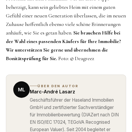
beherzigt, kann sein geliebtes Heim mit einem guten
Gefühl einer neuen Generation überlassen, die im neuen
Zuhause hoffentlich ebenso viele schöne Erinnerungen
anhäuft, wie Sie es getan haben.
Sie brauchen Hilfe bei
der Wahl eines passenden Käufers für Ihre Immobilie?
Wir unterstützen Sie gerne und übernehmen die
Bonitätsprüfung für Sie.
Foto: © Deagreez
ÜBER DEN AUTOR
ML
Marc-André Lasarz
Geschäftsführer der Haseland Immobilien
GmbH und zertifizierter Sachverständiger
für Immobilienbewertung (DIAZert nach DIN
EN ISO/IEC 17024, TEGoVA Recognised
European Valuer). Seit 2004 begleitet er