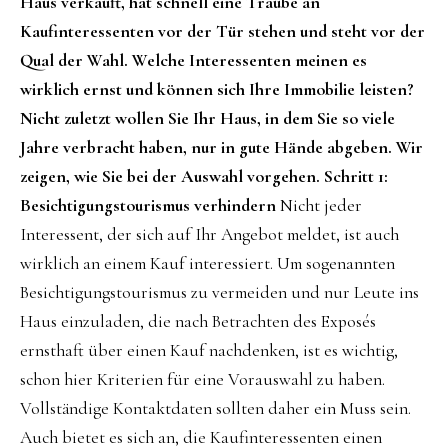
Haus verkauft, hat schnell eine Traube an
Kaufinteressenten vor der Tür stehen und steht vor der
Qual der Wahl. Welche Interessenten meinen es
wirklich ernst und können sich Ihre Immobilie leisten?
Nicht zuletzt wollen Sie Ihr Haus, in dem Sie so viele
Jahre verbracht haben, nur in gute Hände abgeben. Wir
zeigen, wie Sie bei der Auswahl vorgehen.
Schritt 1:
Besichtigungstourismus verhindern
Nicht jeder
Interessent, der sich auf Ihr Angebot meldet, ist auch
wirklich an einem Kauf interessiert. Um sogenannten
Besichtigungstourismus zu vermeiden und nur Leute ins
Haus einzuladen, die nach Betrachten des Exposés
ernsthaft über einen Kauf nachdenken, ist es wichtig,
schon hier Kriterien für eine Vorauswahl zu haben.
Vollständige Kontaktdaten sollten daher ein Muss sein.
Auch bietet es sich an, die Kaufinteressenten einen