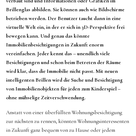
verbaut sind und Informationen oder Grafiken im
Brillenglas abbilden. Sie können auch wie Bildschirme
betrieben werden. Der Benutzer taucht dann in eine
virtuelle Welt ein, in der er sich in 3D-Perspektive frei
bewegen kann. Und genau das könnte
Immobilienbesichtigungen in Zukunft enorm
vereinfachen. Jeder kennt das – unendlich viele
Besichtigungen und schon beim Betreten der Räume
wird klar, dass die Immobilie nicht passt. Mit neuen
intelligenten Brillen wird die Suche und Besichtigung
von Immobilienobjekten für jeden zum Kinderspiel –
ohne mühselige Zeitverschwendung.
Anstatt von einer überfüllten Wohnungsbesichtigung
zur nächsten zu rennen, könnten Wohnungsinteressenten
in Zukunft ganz bequem von zu Hause oder jedem