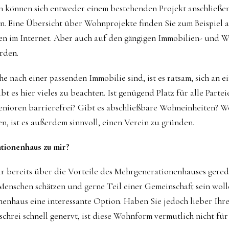
n können sich entweder einem bestehenden Projekt anschließe
. Eine Übersicht über Wohnprojekte finden Sie zum Beispiel a
len im Internet. Aber auch auf den gängigen Immobilien- und
rden.
e nach einer passenden Immobilie sind, ist es ratsam, sich an 
bt es hier vieles zu beachten. Ist genügend Platz für alle Part
nioren barrierefrei? Gibt es abschließbare Wohneinheiten? Wo
en, ist es außerdem sinnvoll, einen Verein zu gründen.
tionenhaus zu mir?
r bereits über die Vorteile des Mehrgenerationenhauses gered
Menschen schätzen und gerne Teil einer Gemeinschaft sein wolle
enhaus eine interessante Option. Haben Sie jedoch lieber Ihr
chrei schnell genervt, ist diese Wohnform vermutlich nicht für 