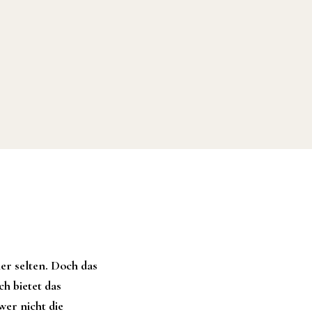
er selten. Doch das
h bietet das
er nicht die