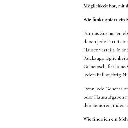
Möglichkeit hat, mit 
Wie funktioniert ein
Für das Zusammenlebe
denen jede Partei ein
Häuser verteilt. In 
Rückzugsmöglichkeiten
Gemeinschaftsräume. 
jedem Fall wichtig. N
Denn jede Generation
oder Hausaufgaben ma
den Senioren, indem s
Wie finde ich ein Me