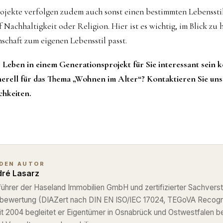
ojekte verfolgen zudem auch sonst einen bestimmten Lebenssti
 Nachhaltigkeit oder Religion. Hier ist es wichtig, im Blick zu
schaft zum eigenen Lebensstil passt.
 Leben in einem Generationsprojekt für Sie interessant sein 
nerell für das Thema „Wohnen im Alter“? Kontaktieren Sie uns 
chkeiten.
 DEN AUTOR
ré Lasarz
ührer der Haseland Immobilien GmbH und zertifizierter Sachverst
nbewertung (DIAZert nach DIN EN ISO/IEC 17024, TEGoVA Recog
eit 2004 begleitet er Eigentümer in Osnabrück und Ostwestfalen b