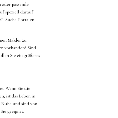
n oder passende
uf speziell darauf
 WG-Suche-Portalen
einen Makler zu
eien vorhanden? Sind
llen Sie ein größeres
et. Wenn Sie die
n, ist das Leben in
e Ruhe und sind von
Sie geeignet.