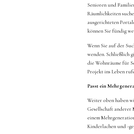
Senioren und Familie
Räumlichkeiten suchen
ausgerichteten Porta
können Sie fündig we
Wenn Sie auf der Such
wenden. Schließlich gi
die Wohnräume für Se
Projekt ins Leben ruf
Passt ein Mehrgenera
Weiter oben haben wi
Gesellschaft anderer 
einem Mehrgeneration
Kinderlachen und -ges