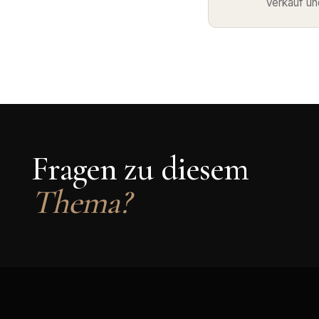
Verkauf un
Fragen zu diesem
Thema?