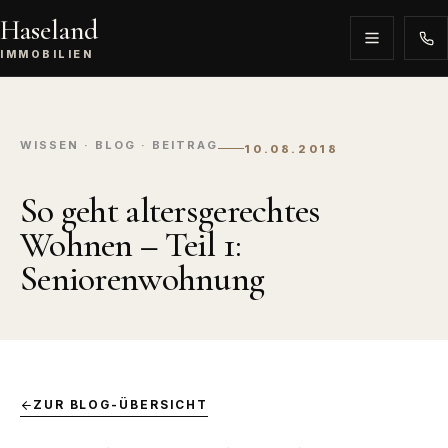
Haseland
IMMOBILIEN
WISSEN · BLOG · BEITRAG
10.08.2018
So geht altersgerechtes
Wohnen – Teil 1:
Seniorenwohnung
ZUR BLOG-ÜBERSICHT