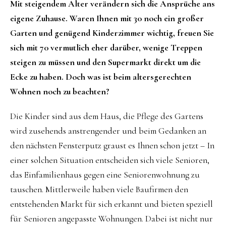
Mit steigendem Alter verändern sich die Ansprüche ans
eigene Zuhause. Waren Ihnen mit 30 noch ein großer
Garten und genügend Kinderzimmer wichtig, freuen Sie
sich mit 70 vermutlich eher darüber, wenige Treppen
steigen zu müssen und den Supermarkt direkt um die
Ecke zu haben. Doch was ist beim altersgerechten
Wohnen noch zu beachten?
Die Kinder sind aus dem Haus, die Pflege des Gartens
wird zusehends anstrengender und beim Gedanken an
den nächsten Fensterputz graust es Ihnen schon jetzt – In
einer solchen Situation entscheiden sich viele Senioren,
das Einfamilienhaus gegen eine Seniorenwohnung zu
tauschen. Mittlerweile haben viele Baufirmen den
entstehenden Markt für sich erkannt und bieten speziell
für Senioren angepasste Wohnungen. Dabei ist nicht nur