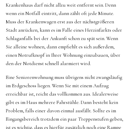
Krankenhaus darf nicht allzu weit entfernt sein. Denn
wenn ein Notfall eintritt, dann zählt oft jede Minute.
Muss der Krankenwagen erst aus der nächstgrößeren
Stadt anrücken, kann es im Falle eines Herzinfarkts oder
Schlaganfalls bei der Ankunft schon zu spät sein. Wenn
Sie alleine wohnen, dann empfiehlt es sich außerdem,
einen Notrufknopf in Ihrer Wohnung einzubauen, über
den der Notdienst schnell alarmiert wird.
Eine Seniorenwohnung muss übrigens nicht zwangsläufig
im Erdgeschoss liegen. Wenn Sie mit einem Aufzug
erreichbar ist, reicht das vollkommen aus. Idealerweise
gibt es im Haus mehrere Fahrstühle. Dann besteht kein
Problem, falls einer davon einmal ausfällt. Sollte es im
Eingangsbereich trotzdem ein paar Treppenstufen geben,
ist es wichtig, dass es hierfür zusätzlich noch eine Rampe