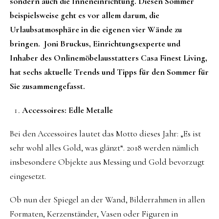
sondern auch die Inneneinrichtung. Diesen Sommer
beispielsweise geht es vor allem darum, die
Urlaubsatmosphäre in die eigenen vier Wände zu
bringen. Joni Bruckus, Einrichtungsexperte und
Inhaber des Onlinemöbelausstatters Casa Finest Living,
hat sechs aktuelle Trends und Tipps für den Sommer für
Sie zusammengefasst.
Accessoires: Edle Metalle
Bei den Accessoires lautet das Motto dieses Jahr: „Es ist
sehr wohl alles Gold, was glänzt“. 2018 werden nämlich
insbesondere Objekte aus Messing und Gold bevorzugt
eingesetzt.
Ob nun der Spiegel an der Wand, Bilderrahmen in allen
Formaten, Kerzenständer, Vasen oder Figuren in