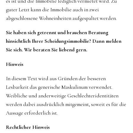
es ist und die Immobilie lediglich vermietet wird. Zu
guter Letzt kann die Immobilie auch in zwei
abgeschlossene Wohneinheiten aufgespaltet werden.
Sie haben sich getrennt und brauchen Beratung
hinsichtlich Ihrer Scheidungsimmobilie? Dann melden
Sie sich. Wir beraten Sie liebend gern.
Hinweis
In diesem Text wird aus Gründen der besseren
Lesbarkeit das generische Maskulinum verwendet.
Weibliche und anderweitige Geschlechteridentitäten
werden dabei ausdrücklich mitgemeint, soweit es für die
Aussage erforderlich ist.
Rechtlicher Hinweis