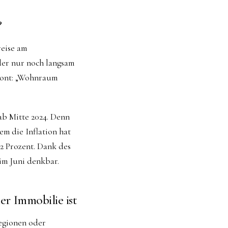
?
reise am
oder nur noch langsam
etont: „Wohnraum
ab Mitte 2024. Denn
em die Inflation hat
,2 Prozent. Dank des
im Juni denkbar.
er Immobilie ist
egionen oder