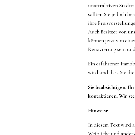
unattraktiven Stadtvi
sollten Sie jedoch bea
ihre Preisvorstellun
Auch Besitzer von un
können jetzt von eine
Renovierung sein und
Ein erfahrener Immobi
wird und dass Sie die 
Sie beabsichtigen, I
kontaktieren. Wir ste
Hinweise
In diesem Text wird 
Weibliche und anderw