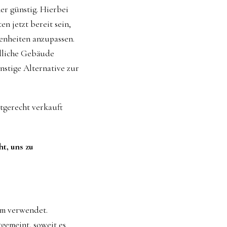
er günstig. Hierbei
en jetzt bereit sein,
enheiten anzupassen.
ndliche Gebäude
nstige Alternative zur
tgerecht verkauft
t, uns zu
um verwendet.
gemeint, soweit es