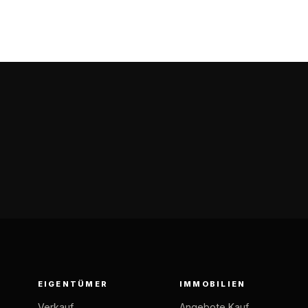
EIGENTÜMER
IMMOBILIEN
Verkauf
Angebote Kauf