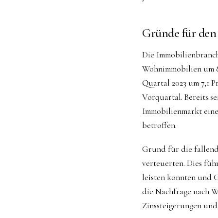
Gründe für den 
Die Immobilienbranche
Wohnimmobilien um 8,4
Quartal 2023 um 7,1 P
Vorquartal. Bereits s
Immobilienmarkt eine
betroffen.
Grund für die fallend
verteuerten. Dies fü
leisten konnten und G
die Nachfrage nach W
Zinssteigerungen und 