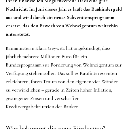
Ihren finanziellen Möglichkeiten? Dazu eine gute
Nachricht: Im Juni dieses Jahres läuft das Baukindergeld
aus und wird durch ein neues Subventionsprogramm
ersetzt, das den Erwerb von Wohneigentum weiterhin
unterstützt.
Bauministerin Klara Geywitz hat angekündigt, dass
jährlich mehrere Millionen Euro für ein
Bundesprogramm zur Förderung von Wohneigentum zur
Verfügung stehen sollen. Das soll es Kaufinteressenten
erleichtern, ihren Traum von den eigenen vier Wänden
zu verwirklichen – gerade in Zeiten hoher Inflation,
gestiegener Zinsen und verschärfter
Kreditvergabekriterien der Banken.
Wer bekommt die neue Förderung?