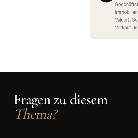
Geschäftsf
Immobilie
Valuer). S
Verkauf un
Fragen zu diesem
Thema?