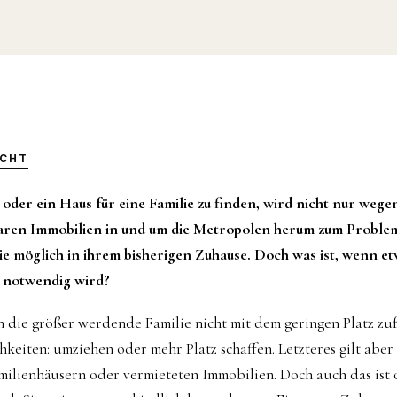
ICHT
der ein Haus für eine Familie zu finden, wird nicht nur wege
ren Immobilien in und um die Metropolen herum zum Problem.
e möglich in ihrem bisherigen Zuhause. Doch was ist, wenn 
 notwendig wird?
 die größer werdende Familie nicht mit dem geringen Platz zuf
hkeiten: umziehen oder mehr Platz schaffen. Letzteres gilt aber
ilienhäusern oder vermieteten Immobilien. Doch auch das ist o