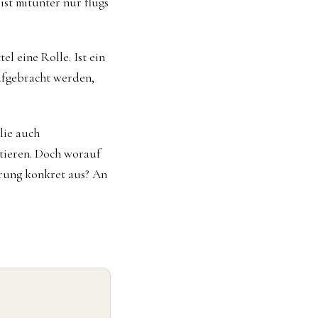
ist mitunter nur flugs
l eine Rolle. Ist ein
ufgebracht werden,
lie auch
tieren. Doch worauf
erung konkret aus? An