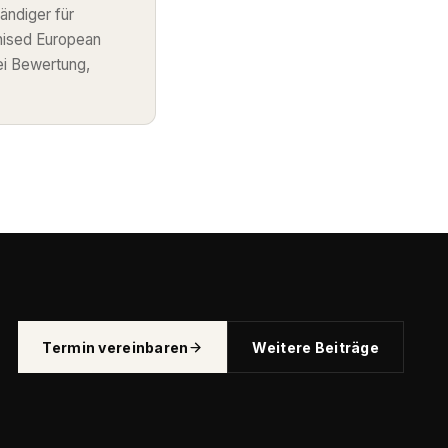
ändiger für
nised European
ei Bewertung,
Termin vereinbaren
Weitere Beiträge