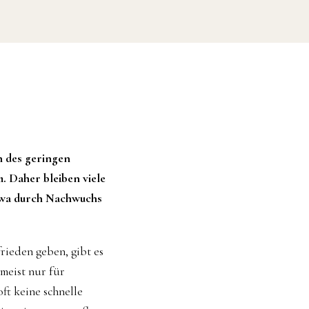
n des geringen
 Daher bleiben viele
etwa durch Nachwuchs
rieden geben, gibt es
 meist nur für
ft keine schnelle