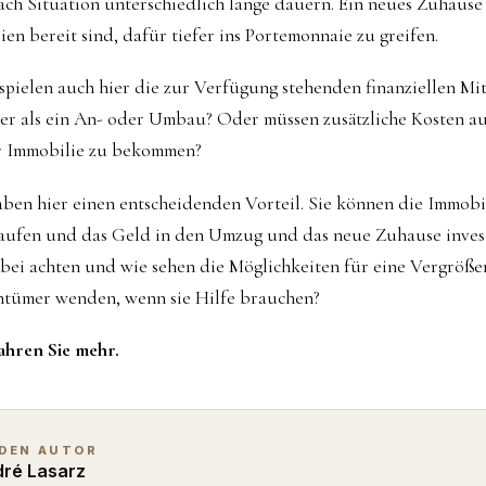
ch Situation unterschiedlich lange dauern. Ein neues Zuhause 
en bereit sind, dafür tiefer ins Portemonnaie zu greifen.
spielen auch hier die zur Verfügung stehenden finanziellen Mitte
er als ein An- oder Umbau? Oder müssen zusätzliche Kosten a
r Immobilie zu bekommen?
ben hier einen entscheidenden Vorteil. Sie können die Immobi
ufen und das Geld in den Umzug und das neue Zuhause inves
abei achten und wie sehen die Möglichkeiten für eine Vergröß
ntümer wenden, wenn sie Hilfe brauchen?
ahren Sie mehr.
 DEN AUTOR
ré Lasarz