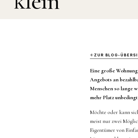
klein
ZUR BLOG-ÜBERS
Eine große Wohnung o
Angebots an bezahlba
Menschen so lange wi
mehr Platz unbedingt
Möchte oder kann sich
meist nur zwei Möglic
Eigentümer von Einfam