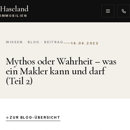
Haseland
IMMOBILIEN
WISSEN · BLOG · BEITRAG
18.08.2022
Mythos oder Wahrheit – was
ein Makler kann und darf
(Teil 2)
ZUR BLOG-ÜBERSICHT