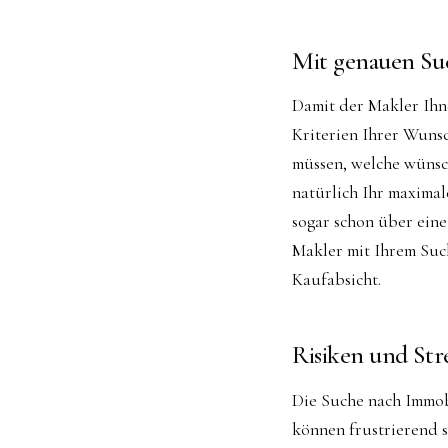
Mit genauen Suc
Damit der Makler Ihn
Kriterien Ihrer Wunsc
müssen, welche wünsch
natürlich Ihr maximal
sogar schon über eine
Makler mit Ihrem Such
Kaufabsicht.
Risiken und Str
Die Suche nach Immob
können frustrierend s