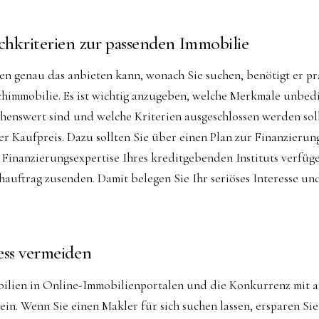
hkriterien zur passenden Immobilie
en genau das anbieten kann, wonach Sie suchen, benötigt er p
himmobilie. Es ist wichtig anzugeben, welche Merkmale unbedin
enswert sind und welche Kriterien ausgeschlossen werden solle
er Kaufpreis. Dazu sollten Sie über einen Plan zur Finanzierun
 Finanzierungsexpertise Ihres kreditgebenden Instituts verfüg
auftrag zusenden. Damit belegen Sie Ihr seriöses Interesse un
ess vermeiden
ilien in Online-Immobilienportalen und die Konkurrenz mit a
ein. Wenn Sie einen Makler für sich suchen lassen, ersparen Sie