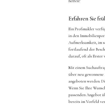
helfen?
Erfahren Sie fr
Ein Profimakler verfü
in den Immobilienport
Aufmerksamkeit, im s
fortlaufend der Besch
darauf, oft als Erste
Mit einem Suchauftrag
über neu gewonnene I
angeboten werden. Di
Wenn Sie Ihre Wunsch
passenden Angebot übe
bereits im Vorfeld ve