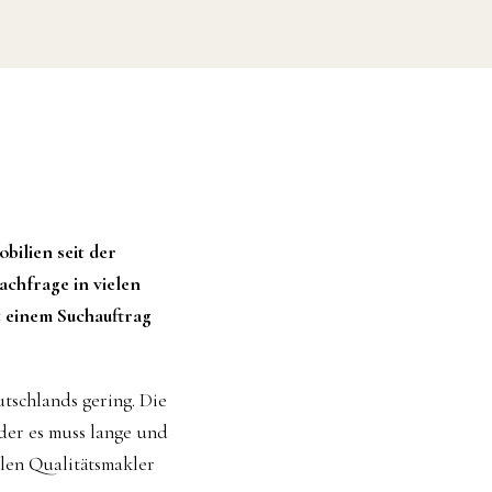
bilien seit der
achfrage in vielen
t einem Suchauftrag
tschlands gering. Die
oder es muss lange und
len Qualitätsmakler