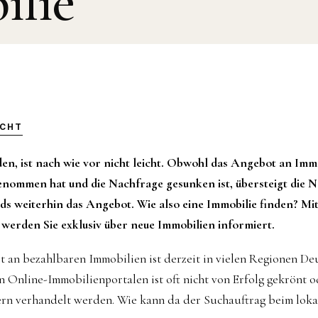
lie
ICHT
den, ist nach wie vor nicht leicht. Obwohl das Angebot an Immo
enommen hat und die Nachfrage gesunken ist, übersteigt die N
s weiterhin das Angebot. Wie also eine Immobilie finden? Mi
 werden Sie exklusiv über neue Immobilien informiert.
 an bezahlbaren Immobilien ist derzeit in vielen Regionen Deu
n Online-Immobilienportalen ist oft nicht von Erfolg gekrönt 
ern verhandelt werden. Wie kann da der Suchauftrag beim loka