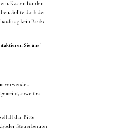
ern. Kosten für den
aben. Sollte doch der
chauftrag kein Risiko
taktieren Sie uns!
um verwendet.
gemeint, soweit es
lfall dar. Bitte
nd/oder Steuerberater