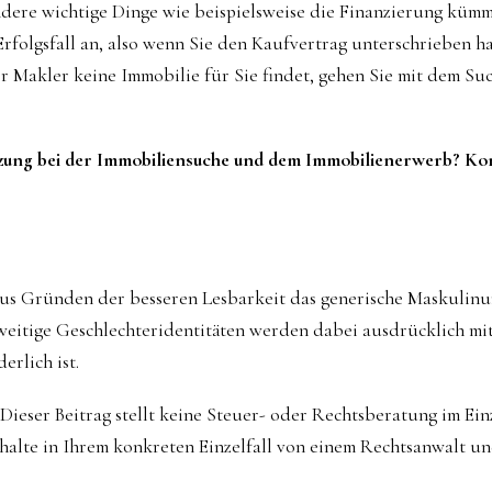
ndere wichtige Dinge wie beispielsweise die Finanzierung kümm
Erfolgsfall an, also wenn Sie den Kaufvertrag unterschrieben h
der Makler keine Immobilie für Sie findet, gehen Sie mit dem Su
zung bei der Immobiliensuche und dem Immobilienerwerb? Kon
aus Gründen der besseren Lesbarkeit das generische Maskulin
eitige Geschlechteridentitäten werden dabei ausdrücklich mit
erlich ist.
Dieser Beitrag stellt keine Steuer- oder Rechtsberatung im Einze
rhalte in Ihrem konkreten Einzelfall von einem Rechtsanwalt u