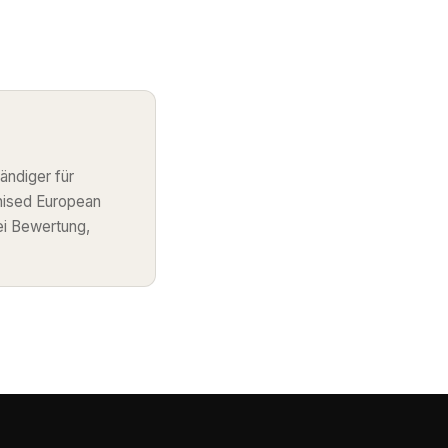
ändiger für
nised European
ei Bewertung,