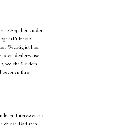
räzise Angaben zu den
gt erfüllt sein
n. Wichtig ist hier
g oder idealerweise
en, welche Sie dem
d betonen Ihre
nderen Interessenten
 sich das. Dadurch