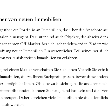
üher von neuen Immobilien
gt über ein Portfolio an Immobilien, das über die Angebote au
alen hinausgeht. Darunter sind auch Objekte, die abseits der 
ogenannten Off-Market-Bereich, gehandelt werden. Zudem wid
affung neuer Immobilien. Ein wesentlicher Teil seines beruflich
r von verkaufsbereiten Immobilien zu erfahren.
 bei einem Makler verschaffen Sie sich einen Vorteil: Sie erha
mmobilien, die zu Ihrem Suchprofil passen, bevor diese ander
es ermöglicht Ihnen, Objekte zu besichtigen, die anderen noch
immobilie finden, können Sie umgehend handeln und den Ver
rzeugen. Daher erreichen viele Immobilien nie die öffentliche
rkauft werden.