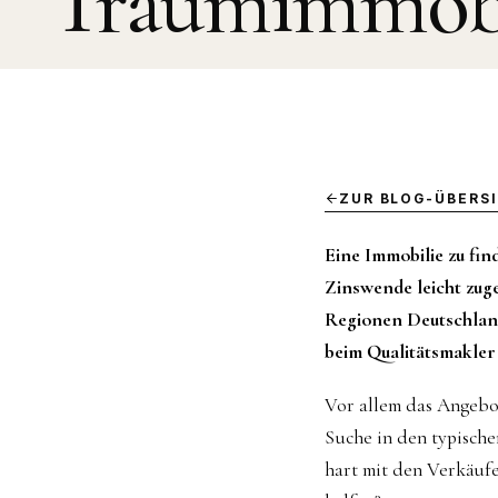
Traumimmobi
ZUR BLOG-ÜBERS
Eine Immobilie zu fin
Zinswende leicht zug
Regionen Deutschland
beim Qualitätsmakler
Vor allem das Angebot
Suche in den typische
hart mit den Verkäuf