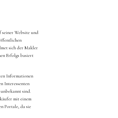
f seiner Website und
öffentlichen
met sich der Makler
en Erfolgs basiert
lten Informationen
en Interessenten
 unbekannt sind.
käufer mit einem
n Portale, da sie