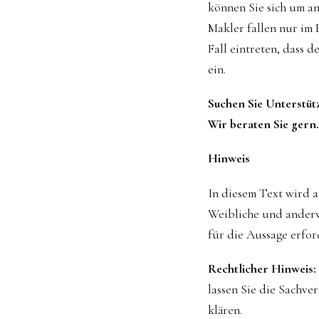
können Sie sich um a
Makler fallen nur im 
Fall eintreten, dass 
ein.
Suchen Sie Unterstüt
Wir beraten Sie gern.
Hinweis
In diesem Text wird 
Weibliche und anderw
für die Aussage erford
Rechtlicher Hinweis:
lassen Sie die Sachve
klären.