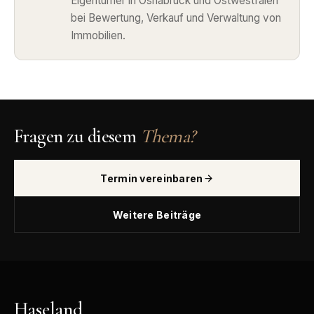
Eigentümer in Osnabrück und Ostwestfalen
bei Bewertung, Verkauf und Verwaltung von
Immobilien.
Fragen zu diesem
Thema?
Termin vereinbaren
Weitere Beiträge
Haseland