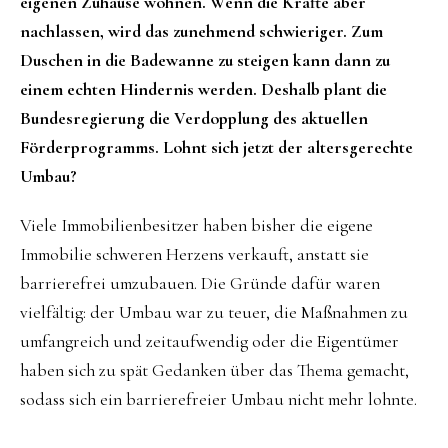
eigenen Zuhause wohnen. Wenn die Kräfte aber
nachlassen, wird das zunehmend schwieriger. Zum
Duschen in die Badewanne zu steigen kann dann zu
einem echten Hindernis werden. Deshalb plant die
Bundesregierung die Verdopplung des aktuellen
Förderprogramms. Lohnt sich jetzt der altersgerechte
Umbau?
Viele Immobilienbesitzer haben bisher die eigene
Immobilie schweren Herzens verkauft, anstatt sie
barrierefrei umzubauen. Die Gründe dafür waren
vielfältig: der Umbau war zu teuer, die Maßnahmen zu
umfangreich und zeitaufwendig oder die Eigentümer
haben sich zu spät Gedanken über das Thema gemacht,
sodass sich ein barrierefreier Umbau nicht mehr lohnte.