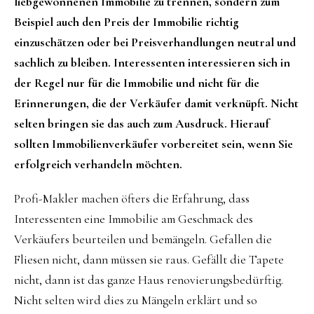
liebgewonnenen Immobilie zu trennen, sondern zum
Beispiel auch den Preis der Immobilie richtig
einzuschätzen oder bei Preisverhandlungen neutral und
sachlich zu bleiben. Interessenten interessieren sich in
der Regel nur für die Immobilie und nicht für die
Erinnerungen, die der Verkäufer damit verknüpft. Nicht
selten bringen sie das auch zum Ausdruck. Hierauf
sollten Immobilienverkäufer vorbereitet sein, wenn Sie
erfolgreich verhandeln möchten.
Profi-Makler machen öfters die Erfahrung, dass
Interessenten eine Immobilie am Geschmack des
Verkäufers beurteilen und bemängeln. Gefallen die
Fliesen nicht, dann müssen sie raus. Gefällt die Tapete
nicht, dann ist das ganze Haus renovierungsbedürftig.
Nicht selten wird dies zu Mängeln erklärt und so