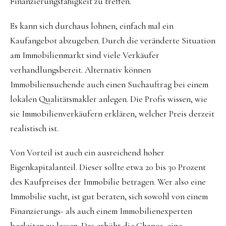
Finanzierungsfähigkeit zu treffen.
Es kann sich durchaus lohnen, einfach mal ein
Kaufangebot abzugeben. Durch die veränderte Situation
am Immobilienmarkt sind viele Verkäufer
verhandlungsbereit. Alternativ können
Immobiliensuchende auch einen Suchauftrag bei einem
lokalen Qualitätsmakler anlegen. Die Profis wissen, wie
sie Immobilienverkäufern erklären, welcher Preis derzeit
realistisch ist.
Von Vorteil ist auch ein ausreichend hoher
Eigenkapitalanteil. Dieser sollte etwa 20 bis 30 Prozent
des Kaufpreises der Immobilie betragen. Wer also eine
Immobilie sucht, ist gut beraten, sich sowohl von einem
Finanzierungs- als auch einem Immobilienexperten
begleiten zu lassen. Das erhöht die Chance, eine