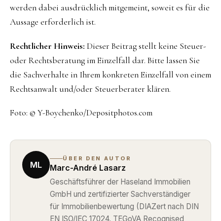
werden dabei ausdrücklich mitgemeint, soweit es für die
Aussage erforderlich ist.
Rechtlicher Hinweis:
Dieser Beitrag stellt keine Steuer-
oder Rechtsberatung im Einzelfall dar. Bitte lassen Sie
die Sachverhalte in Ihrem konkreten Einzelfall von einem
Rechtsanwalt und/oder Steuerberater klären.
Foto: © Y-Boychenko/Depositphotos.com
ÜBER DEN AUTOR
ML
Marc-André Lasarz
Geschäftsführer der Haseland Immobilien
GmbH und zertifizierter Sachverständiger
für Immobilienbewertung (DIAZert nach DIN
EN ISO/IEC 17024, TEGoVA Recognised