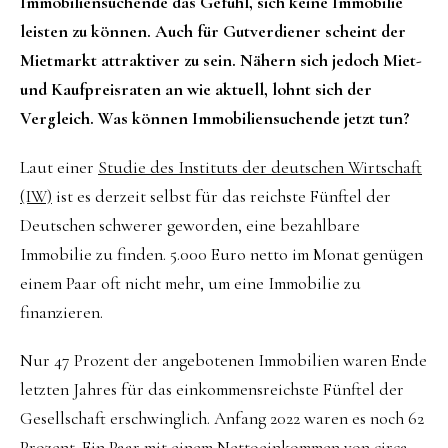
Immobiliensuchende das Gefühl, sich keine Immobilie
leisten zu können. Auch für Gutverdiener scheint der
Mietmarkt attraktiver zu sein. Nähern sich jedoch Miet-
und Kaufpreisraten an wie aktuell, lohnt sich der
Vergleich. Was können Immobiliensuchende jetzt tun?
Laut einer
Studie des Instituts der deutschen Wirtschaft
(IW)
ist es derzeit selbst für das reichste Fünftel der
Deutschen schwerer geworden, eine bezahlbare
Immobilie zu finden. 5.000 Euro netto im Monat genügen
einem Paar oft nicht mehr, um eine Immobilie zu
finanzieren.
Nur 47 Prozent der angebotenen Immobilien waren Ende
letzten Jahres für das einkommensreichste Fünftel der
Gesellschaft erschwinglich. Anfang 2022 waren es noch 62
Prozent. Ein Paar mit einem Nettoeinkommen von circa