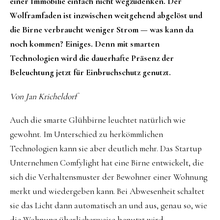
einer Immobilie einfach nicht wegzudenken. Der
Wolframfaden ist inzwischen weitgehend abgelöst und
die Birne verbraucht weniger Strom — was kann da
noch kommen? Einiges. Denn mit smarten
Technologien wird die dauerhafte Präsenz der
Beleuchtung jetzt für Einbruchschutz genutzt.
Von Jan Kricheldorf
Auch die smarte Glühbirne leuchtet natürlich wie
gewohnt. Im Unterschied zu herkömmlichen
Technologien kann sie aber deutlich mehr. Das Startup
Unternehmen Comfylight hat eine Birne entwickelt, die
sich die Verhaltensmuster der Bewohner einer Wohnung
merkt und wiedergeben kann. Bei Abwesenheit schaltet
sie das Licht dann automatisch an und aus, genau so, wie
die Wohnung überlicherweise benutzt wird.