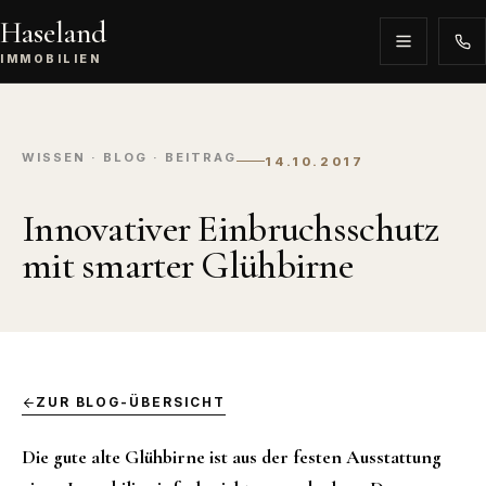
Haseland
IMMOBILIEN
WISSEN · BLOG · BEITRAG
14.10.2017
Innovativer Einbruchsschutz
mit smarter Glühbirne
ZUR BLOG-ÜBERSICHT
Die gute alte Glühbirne ist aus der festen Ausstattung