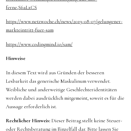
ferne,S6aLxCS
https://www.netzwoche.ch/news/2019-08-07/gelungener-
markteintritt-fuer-sam
https://www.codingmind.io/sam/
Hinweise
In diesem Text wird aus Gründen der besseren
Lesbarkeit das generische Maskulinum verwendet.
Weibliche und anderweitige Geschlechteridentitäten
werden dabei ausdrücklich mitgemeint, soweit es für die
Aussage erforderlich ist.
Rechtlicher Hinweis:
Dieser Beitrag stellt keine Steuer-
oder Rechtsberatung im Einzelfall dar. Bitte lassen Sie