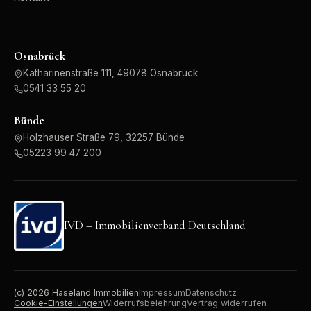
Osnabrück
Katharinenstraße 111, 49078 Osnabrück
0541 33 55 20
Bünde
Holzhauser Straße 79, 32257 Bünde
05223 99 47 200
IVD – Immobilienverband Deutschland
(c)
2026
Haseland Immobilien
Impressum
Datenschutz
Cookie-Einstellungen
Widerrufsbelehrung
Vertrag widerrufen