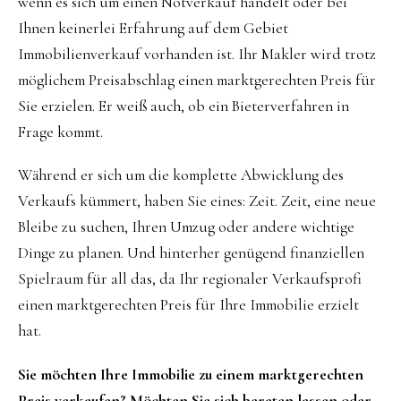
wenn es sich um einen Notverkauf handelt oder bei
Ihnen keinerlei Erfahrung auf dem Gebiet
Immobilienverkauf vorhanden ist. Ihr Makler wird trotz
möglichem Preisabschlag einen marktgerechten Preis für
Sie erzielen. Er weiß auch, ob ein Bieterverfahren in
Frage kommt.
Während er sich um die komplette Abwicklung des
Verkaufs kümmert, haben Sie eines: Zeit. Zeit, eine neue
Bleibe zu suchen, Ihren Umzug oder andere wichtige
Dinge zu planen. Und hinterher genügend finanziellen
Spielraum für all das, da Ihr regionaler Verkaufsprofi
einen marktgerechten Preis für Ihre Immobilie erzielt
hat.
Sie möchten Ihre Immobilie zu einem marktgerechten
Preis verkaufen? Möchten Sie sich beraten lassen oder