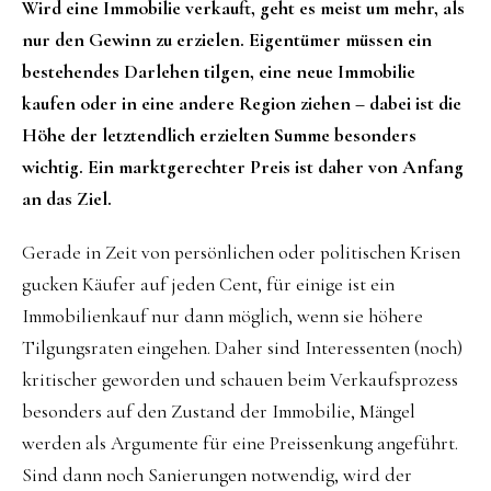
Wird eine Immobilie verkauft, geht es meist um mehr, als
nur den Gewinn zu erzielen. Eigentümer müssen ein
bestehendes Darlehen tilgen, eine neue Immobilie
kaufen oder in eine andere Region ziehen – dabei ist die
Höhe der letztendlich erzielten Summe besonders
wichtig. Ein marktgerechter Preis ist daher von Anfang
an das Ziel.
Gerade in Zeit von persönlichen oder politischen Krisen
gucken Käufer auf jeden Cent, für einige ist ein
Immobilienkauf nur dann möglich, wenn sie höhere
Tilgungsraten eingehen. Daher sind Interessenten (noch)
kritischer geworden und schauen beim Verkaufsprozess
besonders auf den Zustand der Immobilie, Mängel
werden als Argumente für eine Preissenkung angeführt.
Sind dann noch Sanierungen notwendig, wird der