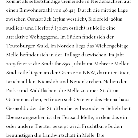
kommt als selbstständige Gemeinde in Niedersachsen auf
einen Einwohnerzahl von 48.423. Durch die mittige Lage
zwischen Osnabrück (27km westlich), Bielefeld (28km
südlich) und Herford (30km östlich) ist Melle eine
attraktive Wohngegend. Im Süden findet sich der
Teutoburger Wald, im Norden liegt das Wiehengebirge.
Melle befindet sich in der Tallage dazwischen. Im Jahr
2019 feierte die Stadt ihr 850. Jubiläum. Mehrere Meller
Stadtteile liegen an der Grenze zu NRW, darunter Buer,
Bruchmühlen, Riemsloh und Neuenkirchen. Neben den
Park- und Waldflächen, die Melle zu einer Stadt im
Grünen machen, erfreuen sich Orte wie das Heimathaus
Gesmold oder die Stadtbücherei besonderer Beliebtheit.
Ebenso angesehen ist der Festsaal Melle, in dem das ein
oder andere Theater gezeigt wird. Fruchtbare Böden
begünstigen die Landwirtschaft in Melle. Die