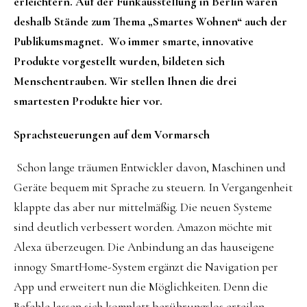
erleichtern. Auf der Funkausstellung in Berlin waren
deshalb Stände zum Thema „Smartes Wohnen“ auch der
Publikumsmagnet. Wo immer smarte, innovative
Produkte vorgestellt wurden, bildeten sich
Menschentrauben. Wir stellen Ihnen die drei
smartesten Produkte hier vor.
Sprachsteuerungen auf dem Vormarsch
Schon lange träumen Entwickler davon, Maschinen und
Geräte bequem mit Sprache zu steuern. In Vergangenheit
klappte das aber nur mittelmäßig. Die neuen Systeme
sind deutlich verbessert worden. Amazon möchte mit
Alexa überzeugen. Die Anbindung an das hauseigene
innogy SmartHome-System ergänzt die Navigation per
App und erweitert nun die Möglichkeiten. Denn die
Befehle lassen sich komplett berührungslos erteilen.