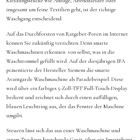
Kleidungsstücke wie Anzüge, Abendkleider oder
insgesamt um feine Textilien geht, ist der richtige
Waschgang entscheidend.
Auf das Durchforsten von Ratgeber-Foren im Internet
können Sie zukünftig verzichten. Denn smarte
Waschmaschinen erkennen von selbst, was in die
Waschtrommel gefüllt wird. Auf der diesjährigen IFA
präsentierte der Hersteller Siemens die smarte
Avantgarde Waschmaschine als Paradebeispiel. Diese
wird über ein farbiges 5-Zoll-TFT Full-Touch-Display
bedient und zeichnet sich durch einen auffälligen,
blauen Leuchtring aus, der das Fenster der Maschine
umgibt.
Steuern lässt sich das aus einer Waschmaschine und
einem Trockner bestehende Gerät, über ein Smartphone.