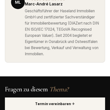
ML
Marc-André Lasarz
Geschäftsführer der Haseland Immobilien
GmbH und zertifizierter Sachverständiger
für Immobilienbewertung (DIAZert nach DIN
EN ISO/IEC 17024, TEGoVA Recognised
European Valuer). Seit 2004 begleitet er
Eigentümer in Osnabrück und Ostwestfalen
bei Bewertung, Verkauf und Verwaltung von
Immobilien.
Fragen zu diesem
Thema?
Termin vereinbaren