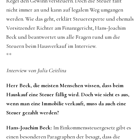
Regel den Gewinn versteuern. Doch die Steuer fällt
nicht immer an und kann auf legalem Weg umgangen
werden. Wie das geht, erklärt Steuerexperte und ehemals
Vorsitzender Richter am Finanzgericht, Hans-Joachim
Beck und beantwortet uns alle Fragen rund um die
Steuern beim Hausverkauf im Interview.
**
Interview von Julia Ceitlina
Herr Beck, die meisten Menschen wissen, dass beim
Hauskauf eine Steuer fällig wird. Doch wie sieht es aus,
wenn man eine Immobilie verkauft, muss da auch eine
Steuer gezahlt werden?
Hans-Joachim Beck:
Im Einkommenssteuergesetz gibt es
einen besonderen Paragraphen der besagt, dass die