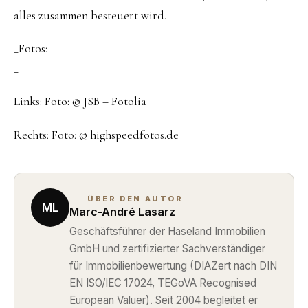
alles zusammen besteuert wird.
_Fotos:
_
Links: Foto: © JSB – Fotolia
Rechts: Foto: © highspeedfotos.de
ÜBER DEN AUTOR
ML
Marc-André Lasarz
Geschäftsführer der Haseland Immobilien
GmbH und zertifizierter Sachverständiger
für Immobilienbewertung (DIAZert nach DIN
EN ISO/IEC 17024, TEGoVA Recognised
European Valuer). Seit 2004 begleitet er