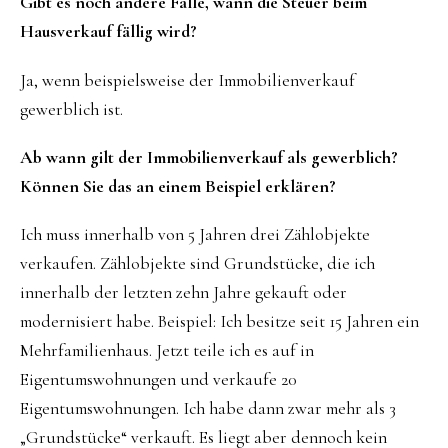
Gibt es noch andere Fälle, wann die Steuer beim
Hausverkauf fällig wird?
Ja, wenn beispielsweise der Immobilienverkauf
gewerblich ist.
Ab wann gilt der Immobilienverkauf als gewerblich?
Können Sie das an einem Beispiel erklären?
Ich muss innerhalb von 5 Jahren drei Zählobjekte
verkaufen. Zählobjekte sind Grundstücke, die ich
innerhalb der letzten zehn Jahre gekauft oder
modernisiert habe. Beispiel: Ich besitze seit 15 Jahren ein
Mehrfamilienhaus. Jetzt teile ich es auf in
Eigentumswohnungen und verkaufe 20
Eigentumswohnungen. Ich habe dann zwar mehr als 3
„Grundstücke“ verkauft. Es liegt aber dennoch kein